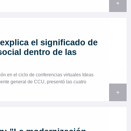
add
 explica el significado de
social dentro de las
ón en el ciclo de conferencias virtuales Ideas
erente general de CCU, presentó las cuatro
add