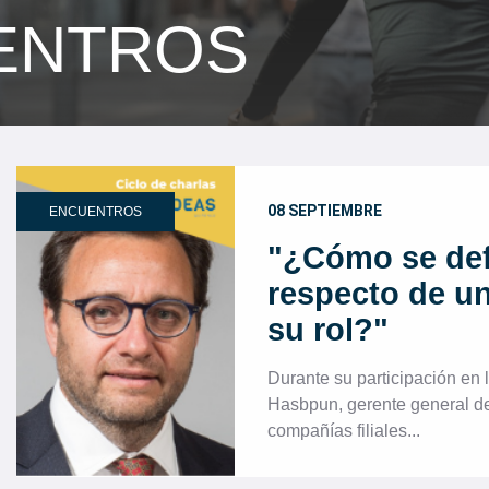
ENTROS
08 SEPTIEMBRE
ENCUENTROS
"¿Cómo se def
respecto de u
su rol?"
Durante su participación en l
Hasbpun, gerente general 
compañías filiales...