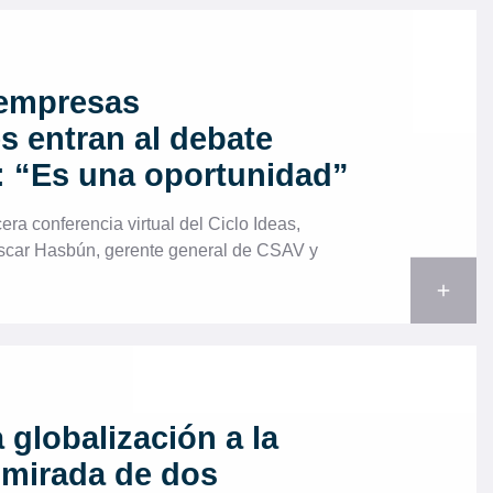
 empresas
s entran al debate
: “Es una oportunidad”
cera conferencia virtual del Ciclo Ideas,
scar Hasbún, gerente general de CSAV y
add
 globalización a la
mirada de dos