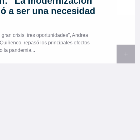
: "La modernización
só a ser una necesidad
gran crisis, tres oportunidades”, Andrea
Quiñenco, repasó los principales efectos
 la pandemia...
add