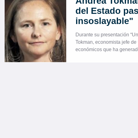
Andrea Tokman
del Estado pa
insoslayable"
Durante su presentación “Un 
Tokman, economista jefe de 
económicos que ha generado