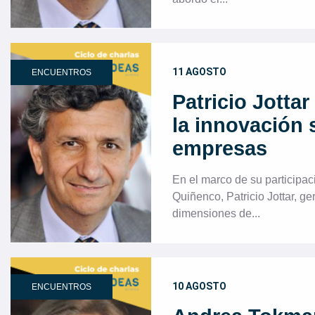
11 AGOSTO
ENCUENTROS
Patricio Jottar
la innovación 
empresas
En el marco de su participaci
Quiñenco, Patricio Jottar, g
dimensiones de...
10 AGOSTO
ENCUENTROS