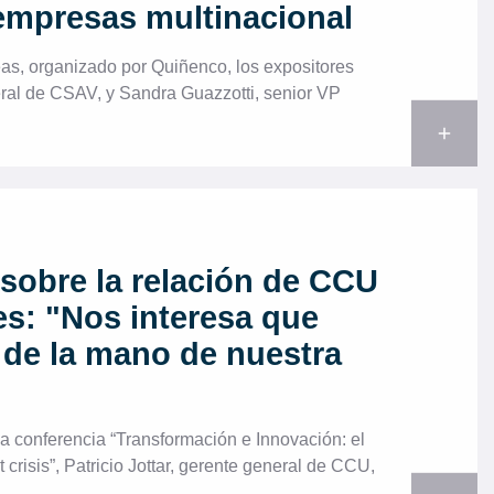
 empresas multinacional
eas, organizado por Quiñenco, los expositores
ral de CSAV, y Sandra Guazzotti, senior VP
add
r sobre la relación de CCU
es: "Nos interesa que
 de la mano de nuestra
la conferencia “Transformación e Innovación: el
crisis”, Patricio Jottar, gerente general de CCU,