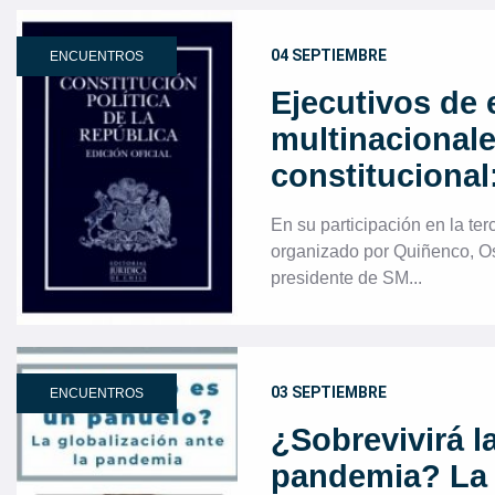
04 SEPTIEMBRE
ENCUENTROS
Ejecutivos de
multinacionale
constitucional
En su participación en la ter
organizado por Quiñenco, O
presidente de SM...
03 SEPTIEMBRE
ENCUENTROS
¿Sobrevivirá la
pandemia? La 