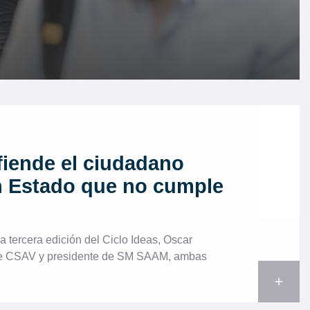
iende el ciudadano
n Estado que no cumple
a tercera edición del Ciclo Ideas, Oscar
de CSAV y presidente de SM SAAM, ambas
add