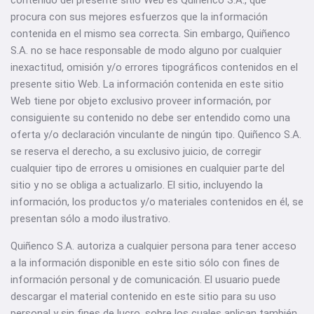
contenido del presente sitio Web es Quiñenco S.A., que
procura con sus mejores esfuerzos que la información
contenida en el mismo sea correcta. Sin embargo, Quiñenco
S.A. no se hace responsable de modo alguno por cualquier
inexactitud, omisión y/o errores tipográficos contenidos en el
presente sitio Web. La información contenida en este sitio
Web tiene por objeto exclusivo proveer información, por
consiguiente su contenido no debe ser entendido como una
oferta y/o declaración vinculante de ningún tipo. Quiñenco S.A.
se reserva el derecho, a su exclusivo juicio, de corregir
cualquier tipo de errores u omisiones en cualquier parte del
sitio y no se obliga a actualizarlo. El sitio, incluyendo la
información, los productos y/o materiales contenidos en él, se
presentan sólo a modo ilustrativo.
Quiñenco S.A. autoriza a cualquier persona para tener acceso
a la información disponible en este sitio sólo con fines de
información personal y de comunicación. El usuario puede
descargar el material contenido en este sitio para su uso
personal y sin fines de lucro, sobre los cuales aplican también