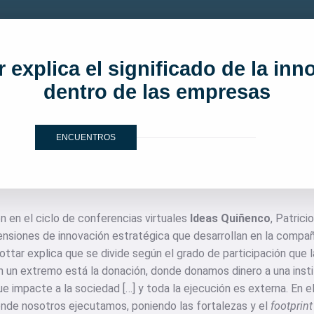
r explica el significado de la in
dentro de las empresas
ENCUENTROS
n en el ciclo de conferencias virtuales
Ideas Quiñenco
, Patrici
nsiones de innovación estratégica que desarrollan en la compañ
 Jottar explica que se divide según el grado de participación que 
 “En un extremo está la donación, donde donamos dinero a una inst
ue impacte a la sociedad […] y toda la ejecución es externa. En e
onde nosotros ejecutamos, poniendo las fortalezas y el
footprint