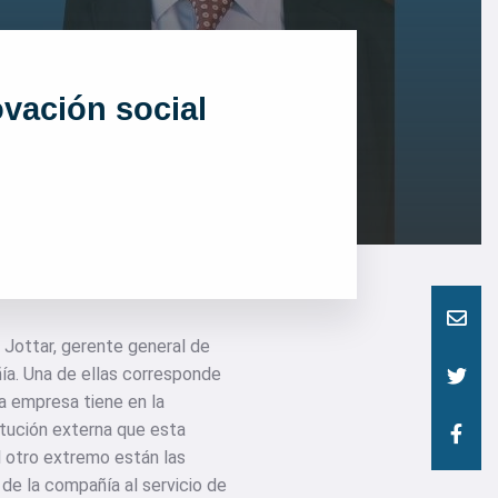
novación social
o Jottar, gerente general de
ía. Una de ellas corresponde
la empresa tiene en la
itución externa que esta
l otro extremo están las
de la compañía al servicio de