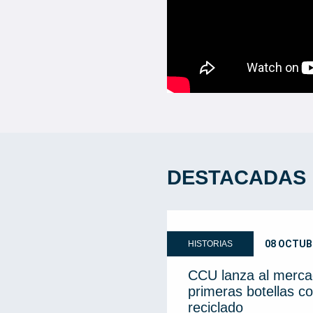
DESTACADAS
08 OCTUB
HISTORIAS
CCU lanza al merca
primeras botellas co
reciclado