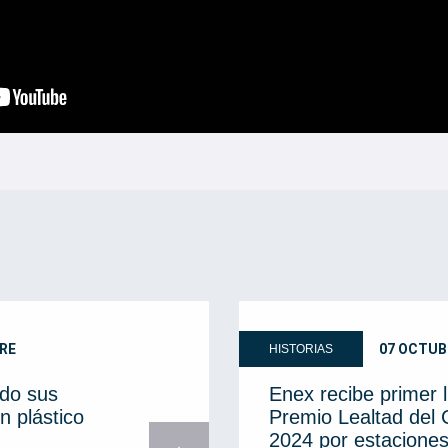
RE
07 OCTUB
HISTORIAS
do sus
Enex recibe primer 
n plástico
Premio Lealtad del
2024 por estaciones