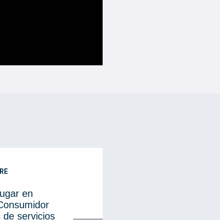
RE
lugar en
 Consumidor
 de servicios