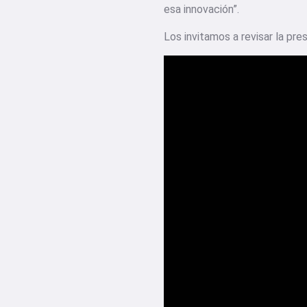
esa innovación”.
Los invitamos a revisar la pre