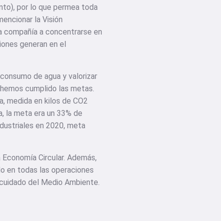
ento), por lo que permea toda
mencionar la Visión
la compañía a concentrarse en
iones generan en el
l consumo de agua y valorizar
e hemos cumplido las metas.
lla, medida en kilos de CO2
a, la meta era un 33% de
ndustriales en 2020, meta
 Economía Circular. Además,
do en todas las operaciones
 cuidado del Medio Ambiente.