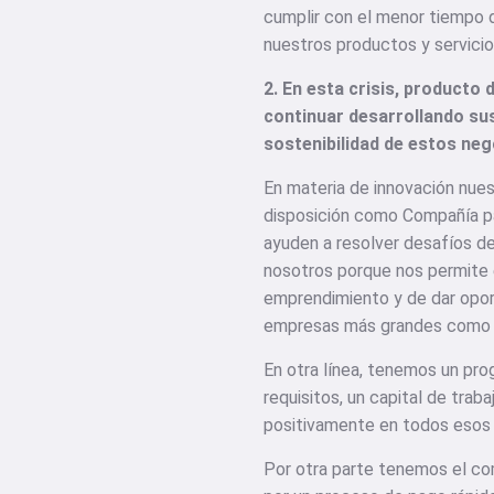
cumplir con el menor tiempo d
nuestros productos y servicio
2. En esta crisis, product
continuar desarrollando s
sostenibilidad de estos ne
En materia de innovación nue
disposición como Compañía p
ayuden a resolver desafíos de
nosotros porque nos permite 
emprendimiento y de dar opor
empresas más grandes como l
En otra línea, tenemos un p
requisitos, un capital de tra
positivamente en todos esos 
Por otra parte tenemos el c