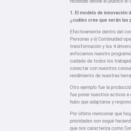
recibidas desde el público el 
1. El modelo de innovación 
¿cuáles cree que serán las 
Efectivamente dentro del con
Personas y ii) Continuidad ope
transformación y los 4 driver
enfocamos nuestro programa d
cuidado de todos los trabajad
conectar con nuestros consumi
rendimiento de nuestras herra
Otro ejemplo fue la producción
fue poner nuestros activos a 
hubo que adaptarse y respon
Por último mencionar que hoy
prioridades son seguir hacien
que nos caracteriza como Com