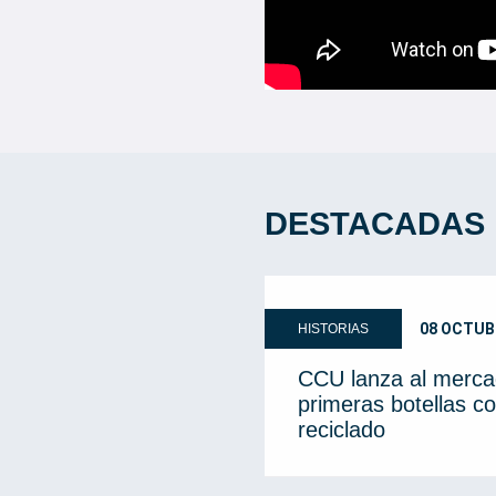
DESTACADAS
08 OCTUB
HISTORIAS
CCU lanza al merca
primeras botellas co
reciclado