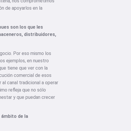
arentena, nos comprometimos
n de apoyarlos en la
pues son los que les
aceneros, distribuidores,
gocio. Por eso mismo los
nos ejemplos, en nuestro
ue tiene que ver con la
ecución comercial de esos
al canal tradicional a operar
imo refleja que no sólo
enestar y que puedan crecer
 ámbito de la