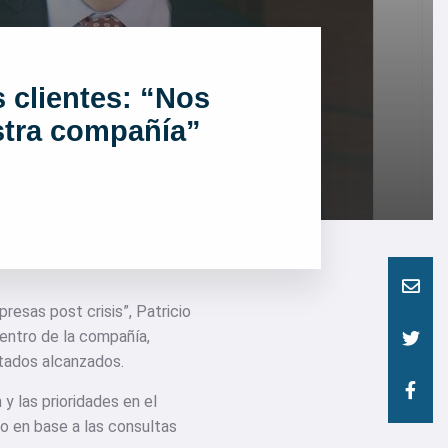
s clientes: “Nos
stra compañía”
resas post crisis”, Patricio
entro de la compañía,
ltados alcanzados.
 y las prioridades en el
do en base a las consultas