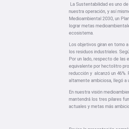
La Sustentabilidad es uno de 
nuestra operación, y así mism
Medioambiental 2030, un Plan
lograr metas medioambientales
ecosistema.
Los objetivos giran en torno a
los residuos industriales. Se
Por un lado, respecto de las e
equivalente por hectolitro pr
reducción y alcanzó un 46%. P
altamente ambiciosa, llegó a 
En nuestra visión medioambie
mantendrá los tres pilares f
actuales y metas más ambicio