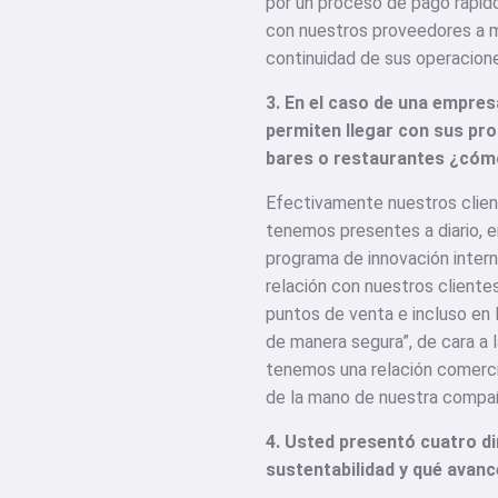
por un proceso de pago rápido
con nuestros proveedores a m
continuidad de sus operacione
3. En el caso de una empres
permiten llegar con sus pr
bares o restaurantes ¿cómo
Efectivamente nuestros clien
tenemos presentes a diario, e
programa de innovación intern
relación con nuestros cliente
puntos de venta e incluso en l
de manera segura”, de cara a l
tenemos una relación comerci
de la mano de nuestra compañ
4. Usted presentó cuatro di
sustentabilidad y qué avan