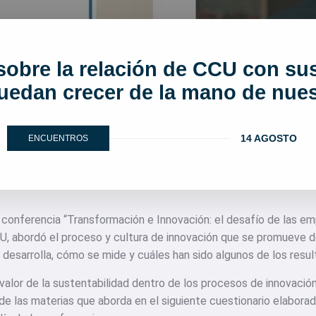
 sobre la relación de CCU con su
puedan crecer de la mano de nue
14 AGOSTO
ENCUENTROS
 conferencia “Transformación e Innovación: el desafío de las emp
U, abordó el proceso y cultura de innovación que se promueve d
desarrolla, cómo se mide y cuáles han sido algunos de los resu
l valor de la sustentabilidad dentro de los procesos de innovación
de las materias que aborda en el siguiente cuestionario elabora