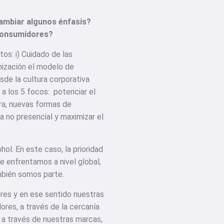
cambiar algunos énfasis?
 consumidores?
os: i) Cuidado de las
anización el modelo de
sde la cultura corporativa
a los 5 focos: potenciar el
ura, nuevas formas de
 no presencial y maximizar el
ol. En este caso, la prioridad
e enfrentamos a nivel global,
bién somos parte.
res y en ese sentido nuestras
ores, a través de la cercanía
 a través de nuestras marcas,