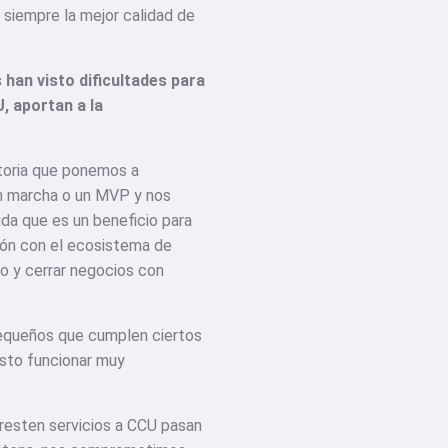
 siempre la mejor calidad de
han visto dificultades para
, aporta
n a la
toria que ponemos a
n marcha o un MVP y nos
da que es un beneficio para
ión con el ecosistema de
o y cerrar negocios con
equeños que cumplen ciertos
isto funcionar muy
esten servicios a CCU pasan