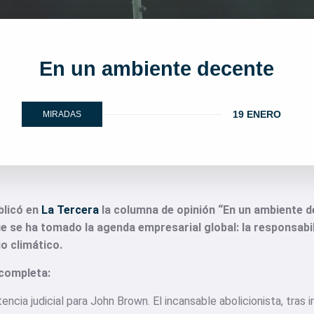
En un ambiente decente
19 ENERO
MIRADAS
ublicó en
La Tercera
la columna de opinión “En un ambiente de
e se ha tomado la agenda empresarial global: la responsabili
o climático.
 completa:
encia judicial para John Brown. El incansable abolicionista, tras i