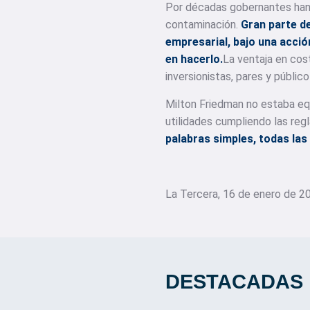
Por décadas gobernantes han a
contaminación.
Gran parte de
empresarial, bajo una acció
en hacerlo.
La ventaja en cos
inversionistas, pares y públic
Milton Friedman no estaba equ
utilidades cumpliendo las regl
palabras simples, todas la
La Tercera, 16 de enero de 
DESTACADAS