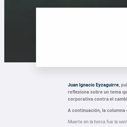
Juan Ignacio Eyzaguirre
, p
reflexiona sobre un tema qu
corporativa contra el cambi
A continuación, la columna
Muerte en la horca fue la sent