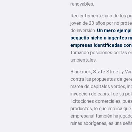
renovables.
Recientemente, uno de los pri
joven de 23 años por no proteg
de inversión.
Un mero ejempl
pequeño nicho a ingentes m
empresas identificadas con 
tomando posiciones cortas e
ambientales.
Blackrock, State Street y Van
contra las propuestas de ger
marea de capitales verdes, in
inyección de capital de su po
licitaciones comerciales, pu
productos, lo que implica que
empresarial también ha jugado
ruinas aborígenes, es una señ