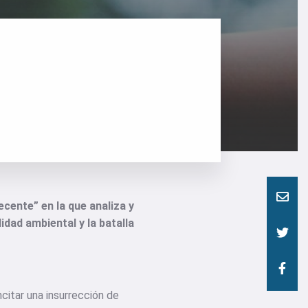
cente” en la que analiza y
dad ambiental y la batalla
ncitar una insurrección de