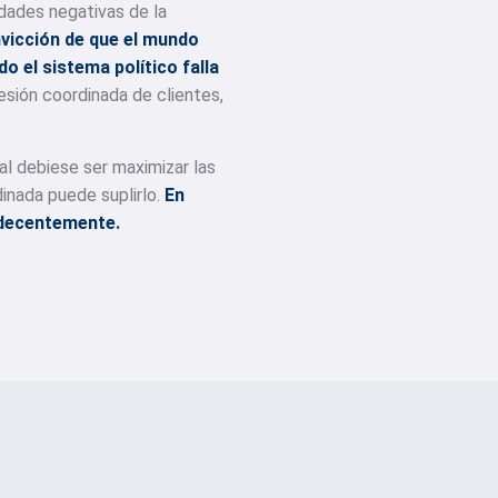
idades negativas de la
nvicción de que el mundo
o el sistema político falla
esión coordinada de clientes,
al debiese ser maximizar las
dinada puede suplirlo.
En
 decentemente.