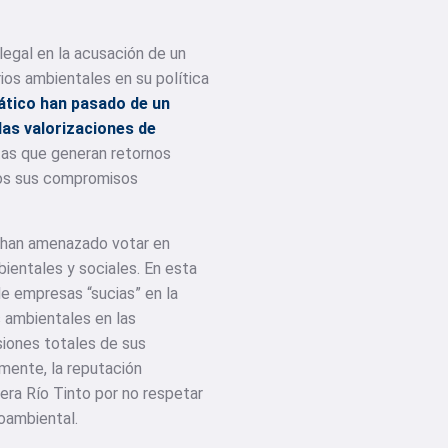
legal en la acusación de un
rios ambientales en su política
ático han pasado de un
las valorizaciones de
stas que generan retornos
sos sus compromisos
, han amenazado votar en
ientales y sociales. En esta
de empresas “sucias” en la
s ambientales en las
iones totales de sus
lmente, la reputación
nera Río Tinto por no respetar
ioambiental.