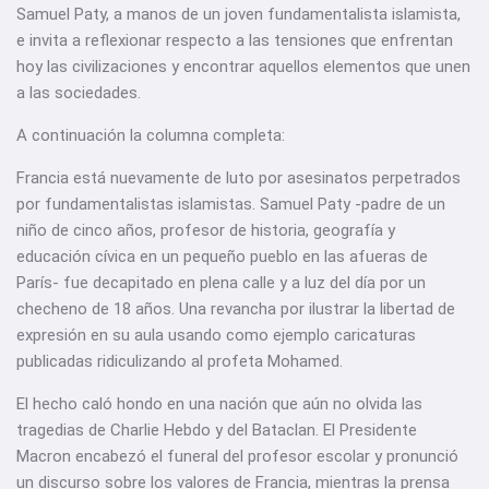
Samuel Paty, a manos de un joven fundamentalista islamista,
e invita a reflexionar respecto a las tensiones que enfrentan
hoy las civilizaciones y encontrar aquellos elementos que unen
a las sociedades.
A continuación la columna completa:
Francia está nuevamente de luto por asesinatos perpetrados
por fundamentalistas islamistas. Samuel Paty -padre de un
niño de cinco años, profesor de historia, geografía y
educación cívica en un pequeño pueblo en las afueras de
París- fue decapitado en plena calle y a luz del día por un
checheno de 18 años. Una revancha por ilustrar la libertad de
expresión en su aula usando como ejemplo caricaturas
publicadas ridiculizando al profeta Mohamed.
El hecho caló hondo en una nación que aún no olvida las
tragedias de Charlie Hebdo y del Bataclan. El Presidente
Macron encabezó el funeral del profesor escolar y pronunció
un discurso sobre los valores de Francia, mientras la prensa