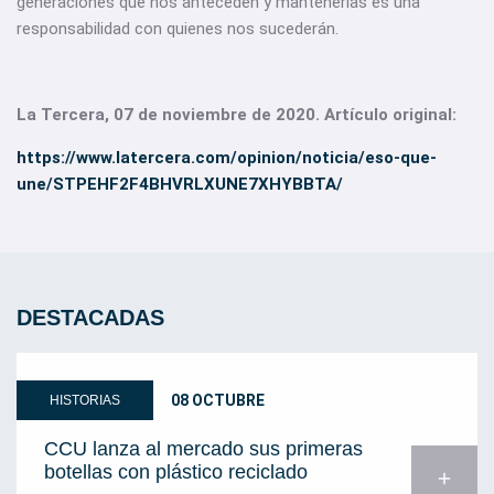
generaciones que nos anteceden y mantenerlas es una
responsabilidad con quienes nos sucederán.
La Tercera, 07 de noviembre de 2020. Artículo original:
https://www.latercera.com/opinion/noticia/eso-que-
une/STPEHF2F4BHVRLXUNE7XHYBBTA/
DESTACADAS
08 OCTUBRE
HISTORIAS
CCU lanza al mercado sus primeras
botellas con plástico reciclado
add