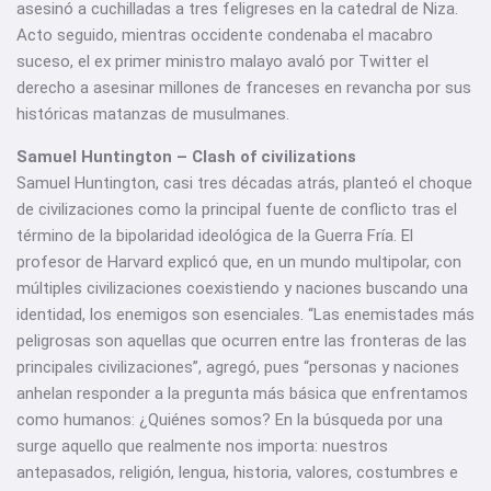
asesinó a cuchilladas a tres feligreses en la catedral de Niza.
Acto seguido, mientras occidente condenaba el macabro
suceso, el ex primer ministro malayo avaló por Twitter el
derecho a asesinar millones de franceses en revancha por sus
históricas matanzas de musulmanes.
Samuel Huntington – Clash of civilizations
Samuel Huntington, casi tres décadas atrás, planteó el choque
de civilizaciones como la principal fuente de conflicto tras el
término de la bipolaridad ideológica de la Guerra Fría. El
profesor de Harvard explicó que, en un mundo multipolar, con
múltiples civilizaciones coexistiendo y naciones buscando una
identidad, los enemigos son esenciales. “Las enemistades más
peligrosas son aquellas que ocurren entre las fronteras de las
principales civilizaciones”, agregó, pues “personas y naciones
anhelan responder a la pregunta más básica que enfrentamos
como humanos: ¿Quiénes somos? En la búsqueda por una
surge aquello que realmente nos importa: nuestros
antepasados, religión, lengua, historia, valores, costumbres e