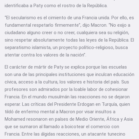
identificaba a Paty como el rostro de la República.
“El secularismo es el cimiento de una Francia unida. Por ello, es
fundamental respetarlo firmemente”, dijo Macron. “No exijo a
ciudadano alguno creer o no creer, cualquiera sea su religión,
sino respetar absolutamente todas las leyes de la República. El
separatismo islamista, un proyecto político-religioso, busca
atentar contra los valores de la nación”.
El carácter de mártir de Paty se explica porque las escuelas
son una de las principales instituciones que inculcan educación
cívica, acceso a la cultura, los valores e historia del país. Sus
profesores son admirados por la loable labor de cohesionar
Francia. En el mundo musulmán las reacciones no se dejaron
esperar. Las críticas del Presidente Erdogan en Turquía, quien
tildó de enfermo mental a Macron por visar insultos a
Mohamed resonaron en países de Medio Oriente, África y Asia
que se sumaron al llamado a boicotear el comercio con
Francia. Entre las álgidas reacciones, un atacante tunecino