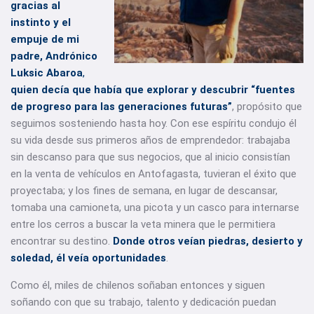
gracias al
instinto y el
empuje de mi
padre, Andrónico
Luksic Abaroa
,
quien decía que había que explorar y descubrir “fuentes
de progreso para las generaciones futuras”
, propósito que
seguimos sosteniendo hasta hoy. Con ese espíritu condujo él
su vida desde sus primeros años de emprendedor: trabajaba
sin descanso para que sus negocios, que al inicio consistían
en la venta de vehículos en Antofagasta, tuvieran el éxito que
proyectaba; y los fines de semana, en lugar de descansar,
tomaba una camioneta, una picota y un casco para internarse
entre los cerros a buscar la veta minera que le permitiera
encontrar su destino.
Donde otros veían piedras, desierto y
soledad, él veía oportunidades
.
Como él, miles de chilenos soñaban entonces y siguen
soñando con que su trabajo, talento y dedicación puedan