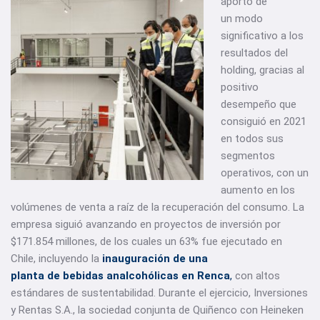
aportó de
un modo
significativo a los
resultados del
holding, gracias al
positivo
desempeño que
consiguió en 2021
en todos sus
segmentos
operativos, con un
aumento en los
volúmenes de venta a raíz de la recuperación del consumo. La
empresa siguió avanzando en proyectos de inversión por
$171.854 millones, de los cuales un 63% fue ejecutado en
Chile, incluyendo la
inauguración de una
planta de bebidas analcohólicas en Renca
,
con altos
estándares de sustentabilidad. Durante el ejercicio, Inversiones
y Rentas S.A., la sociedad conjunta de Quiñenco con Heineken