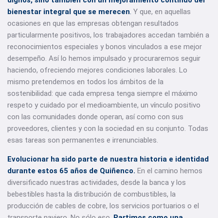
dignos, sino también con un mejoramiento continuo del
bienestar integral que se merecen
.
Y que, en aquellas
ocasiones en que las empresas obtengan resultados
particularmente positivos, los trabajadores accedan también a
reconocimientos especiales y bonos vinculados a ese mejor
desempeño. Así lo hemos impulsado y procuraremos seguir
haciendo, ofreciendo mejores condiciones laborales. Lo
mismo pretendemos en todos los ámbitos de la
sostenibilidad: que cada empresa tenga siempre el máximo
respeto y cuidado por el medioambiente, un vínculo positivo
con las comunidades donde operan, así como con sus
proveedores, clientes y con la sociedad en su conjunto. Todas
esas tareas son permanentes e irrenunciables.
Evolucionar ha sido parte de nuestra historia e identidad
durante estos 65 años de Quiñenco.
En el camino hemos
diversificado nuestras actividades, desde la banca y los
bebestibles hasta la distribución de combustibles, la
producción de cables de cobre, los servicios portuarios o el
transporte naviero. No sólo eso.
Partimos como una