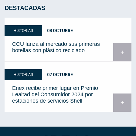
DESTACADAS
08 OCTUBRE
HISTORIAS
CCU lanza al mercado sus primeras
botellas con plástico reciclado
add
07 OCTUBRE
HISTORIAS
Enex recibe primer lugar en Premio
Lealtad del Consumidor 2024 por
estaciones de servicios Shell
add