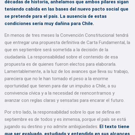
décadas de historia, anhelamos que ambos pilares sigan
teniendo cabida en las bases del nuevo pacto social que
se pretende para el país. La ausencia de estas
condiciones sería muy dañina para Chile.
En menos de tres meses la Convención Constitucional tendrá
que entregar una propuesta definitiva de Carta Fundamental, la
que en septiembre será sometida a la decisión de la
ciudadanía. La responsabilidad sobre el contenido de esa
propuesta es de quienes fueron electos para elaborarla.
Lamentablemente, a la luz de los avances que lleva su trabajo,
pareciera que no le han tomado el peso a la enorme
oportunidad que tienen para dar un impulso a Chile, a su
convivencia cívica y a la necesidad de reencontrarnos y
avanzar con reglas claras y sensatas para encarar el futuro.
Por otro lado, la responsabilidad sobre lo que se defina en
septiembre es de todos y es inmensa, porque el país se está
jugando su destino y no admite ambigüedades.
El texto tiene
que ser evaluado, estudiado y entendido en sus alcances