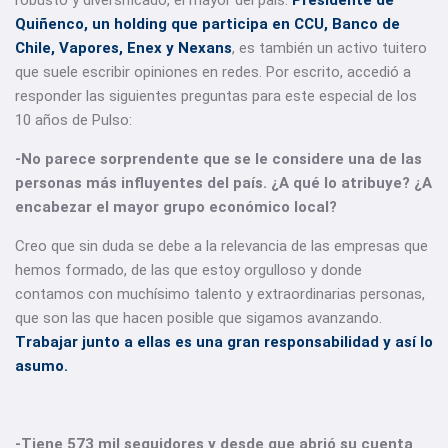
robusto y diversificado, el mayor del país.
Presidente de
Quiñenco, un holding que participa en CCU, Banco de
Chile, Vapores, Enex y Nexans
, es también un activo tuitero
que suele escribir opiniones en redes. Por escrito, accedió a
responder las siguientes preguntas para este especial de los
10 años de Pulso:
-No parece sorprendente que se le considere una de las
personas más influyentes del país. ¿A qué lo atribuye? ¿A
encabezar el mayor grupo económico local?
Creo que sin duda se debe a la relevancia de las empresas que
hemos formado, de las que estoy orgulloso y donde
contamos con muchísimo talento y extraordinarias personas,
que son las que hacen posible que sigamos avanzando.
Trabajar junto a ellas es una gran responsabilidad y así lo
asumo.
-Tiene 573 mil seguidores y desde que abrió su cuenta