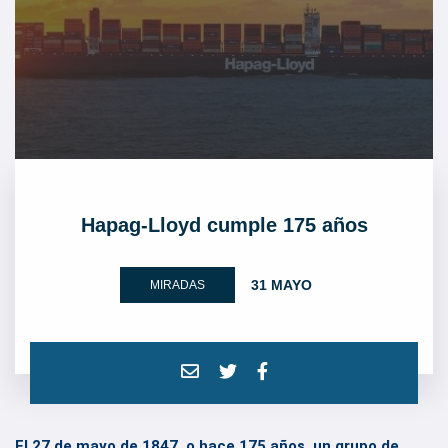
Hapag-Lloyd cumple 175 años
31 MAYO
MIRADAS
El 27 de mayo de 1847, o hace 175 años, un grupo de