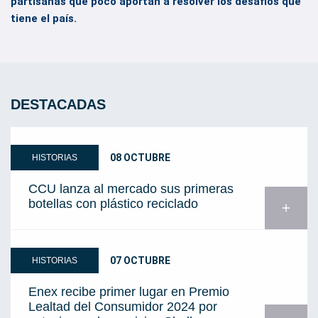
partisanas que poco aportan a resolver los desafíos que
tiene el país.
DESTACADAS
08 OCTUBRE
HISTORIAS
CCU lanza al mercado sus primeras
botellas con plástico reciclado
add
07 OCTUBRE
HISTORIAS
Enex recibe primer lugar en Premio
Lealtad del Consumidor 2024 por