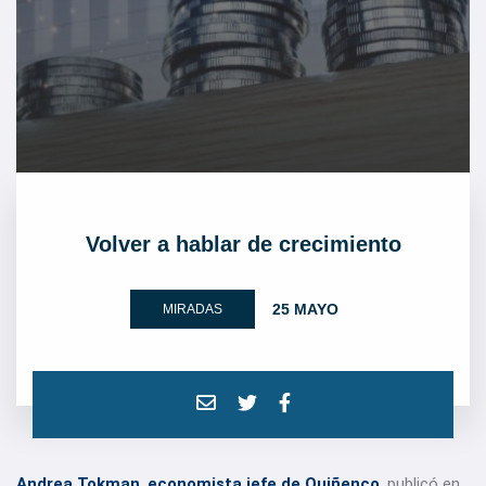
Volver a hablar de crecimiento
25 MAYO
MIRADAS
Andrea Tokman
,
economista jefe de Quiñenco
, publicó en