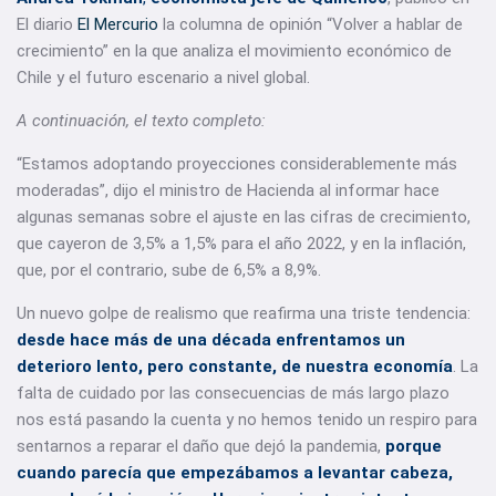
El diario
El Mercurio
la columna de opinión “Volver a hablar de
crecimiento” en la que analiza el movimiento económico de
Chile y el futuro escenario a nivel global.
A continuación, el texto completo:
­“Estamos adoptando proyecciones considerablemente más
moderadas”, dijo el ministro de Hacienda al informar hace
algunas semanas sobre el ajuste en las cifras de crecimiento,
que cayeron de 3,5% a 1,5% para el año 2022, y en la inflación,
que, por el contrario, sube de 6,5% a 8,9%.
Un nuevo golpe de realismo que reafirma una triste tendencia:
desde hace más de una década enfrentamos un
deterioro lento, pero constante, de nuestra economía
. La
falta de cuidado por las consecuencias de más largo plazo
nos está pasando la cuenta y no hemos tenido un respiro para
sentarnos a reparar el daño que dejó la pandemia,
porque
cuando parecía que empezábamos a levantar cabeza,