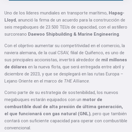
Uno de los líderes mundiales en transporte marítimo,
Hapag-
Lloyd
, anunció la firma de un acuerdo para la construcción de
seis megabuques de 23.500 TEUs de capacidad, con el astillero
surcoreano
Daewoo Shipbuilding & Marine Engineering
.
Con el objetivo aumentar su competitividad en el comercio, la
naviera alemana, de la cual CSAV, filial de Quiñenco, es uno de
sus principales accionistas, invertirá alrededor de
mil millones
de dólares
en la nueva flota, que será entregada entre abril y
diciembre de 2023, y que se desplegará en las rutas Europa –
Lejano Oriente en el marco de
THE Alliance
.
Como parte de su estrategia de sostenibilidad, los nuevos
megabuques estarán equipados con un
motor de
combustible dual de alta presión de última generación,
el que funcionará con gas natural (GNL)
, pero que también
contará con suficiente capacidad para operar con combustible
convencional.