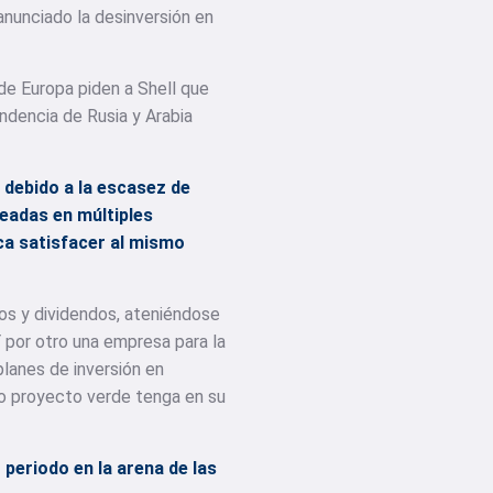
anunciado la desinversión en
de Europa piden a Shell que
ndencia de Rusia y Arabia
a debido a la escasez de
eadas en múltiples
ca satisfacer al mismo
os y dividendos, ateniéndose
 por otro una empresa para la
planes de inversión en
to proyecto verde tenga en su
periodo en la arena de las