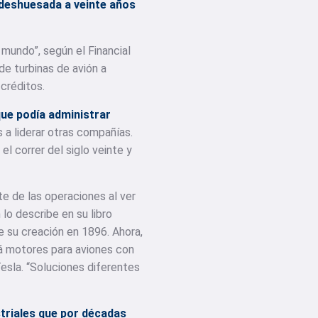
 deshuesada a veinte años
mundo”, según el Financial
de turbinas de avión a
créditos.
que podía administrar
s a liderar otras compañías.
el correr del siglo veinte y
e de las operaciones al ver
lo describe en su libro
de su creación en 1896. Ahora,
irá motores para aviones con
esla. “Soluciones diferentes
triales que por décadas