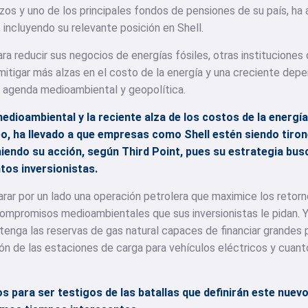
zos y uno de los principales fondos de pensiones de su país, ha 
 incluyendo su relevante posición en Shell.
a reducir sus negocios de energías fósiles, otras instituciones 
mitigar más alzas en el costo de la energía y una creciente depe
u agenda medioambiental y geopolítica.
medioambiental y la reciente alza de los costos de la energí
o, ha llevado a que empresas como Shell estén siendo tiron
iendo su acción, según Third Point, pues su estrategia bus
ntos inversionistas.
ar por un lado una operación petrolera que maximice los retorn
ompromisos medioambientales que sus inversionistas le pidan. Y
tenga las reservas de gas natural capaces de financiar grandes 
ón de las estaciones de carga para vehículos eléctricos y cuan
para ser testigos de las batallas que definirán este nuevo 