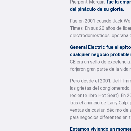
Pierpont Morgan,
fue la emp
del pináculo de su gloria.
Fue en 2001 cuando Jack Welch
Times. En sus 20 años de lide
electrodomésticos, operaba de
General Electric fue el epi
cualquier negocio probable
GE era un sello de excelencia.
forjaron gran parte de la vida
Pero desde el 2001, Jeff Imm
las grietas del conglomerado, 
reciente libro Hot Seat). En 2
tras el anuncio de Larry Culp,
ventas de casi un décimo de s
para negocios diferentes en t
Estamos viviendo un moment