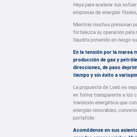
Haya para acelerar sus esfuer
empresas de energías fósiles,
Mientras muchos presionan par
fortalezca su operación para 
Saudita poniendo en riesgo s
En la tensión por la marea 
producción de gas y petróle
direcciones, de paso deprim
tiempo y sin éxito a variopi
La propuesta de Loeb es separ
en forma transparente a los c
transición energética que con
energías renovables, conversi
portafolio.
Acomódense en sus asientos 