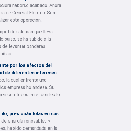
reciera haberse acabado. Ahora
tra de General Electric. Son
lizar esta operación.
ompetidor alemán que lleva
 suizo, se ha subido a la
a de levantar banderas
añías.
ante por los efectos del
ad de diferentes intereses
o, la cual enfrenta una
tórica empresa holandesa. Su
bien con todos en el contexto
ulo, presionándolas en sus
 de energía renovables y
res, ha sido demandada en la