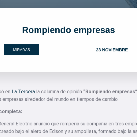
Rompiendo empresas
23 NOVIEMBRE
MIRADAS
icó en
La Tercera
la columna de opinión
“Rompiendo empresas
s empresas alrededor del mundo en tiempos de cambio.
 completa:
eneral Electric anunció que rompería su compañía en tres empr
 creado bajo el alero de Edison y su ampolleta, formado bajo la as