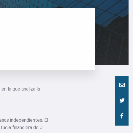
”
en la que analiza la
esas independientes. El
tucia financiera de J.