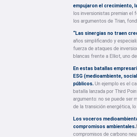
empujaron el crecimiento, l
los inversionistas premian el 
los argumentos de Trian, fond
“Las sinergias no traen cre
años simplificando y especial
fuerza de ataques de inversio
blancas frente a Elliot, uno d
En estas batallas empresaria
ESG (medioambiente, social 
públicos.
Un ejemplo es el ca
batalla lanzada por Third Poin
argumento: no se puede ser mo
de la transición energética, lo
Los voceros medioambiental
compromisos ambientales.
compromisos de carbono neutra