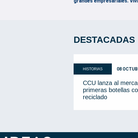
grandes empresariales. Viv
DESTACADAS
08 OCTUB
HISTORIAS
CCU lanza al merca
primeras botellas co
reciclado