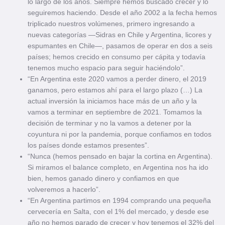
lo largo de los años. Siempre hemos buscado crecer y lo
seguiremos haciendo. Desde el año 2002 a la fecha hemos
triplicado nuestros volúmenes, primero ingresando a
nuevas categorías —Sidras en Chile y Argentina, licores y
espumantes en Chile—, pasamos de operar en dos a seis
países; hemos crecido en consumo per cápita y todavía
tenemos mucho espacio para seguir haciéndolo”.
“En Argentina este 2020 vamos a perder dinero, el 2019
ganamos, pero estamos ahí para el largo plazo (…) La
actual inversión la iniciamos hace más de un año y la
vamos a terminar en septiembre de 2021. Tomamos la
decisión de terminar y no la vamos a detener por la
coyuntura ni por la pandemia, porque confiamos en todos
los países donde estamos presentes”.
“Nunca (hemos pensado en bajar la cortina en Argentina).
Si miramos el balance completo, en Argentina nos ha ido
bien, hemos ganado dinero y confiamos en que
volveremos a hacerlo”.
“En Argentina partimos en 1994 comprando una pequeña
cervecería en Salta, con el 1% del mercado, y desde ese
año no hemos parado de crecer y hoy tenemos el 32% del