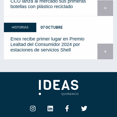
CCU lanza al mercado sus primeras
botellas con plástico reciclado
add
07 OCTUBRE
HISTORIAS
Enex recibe primer lugar en Premio
Lealtad del Consumidor 2024 por
estaciones de servicios Shell
add