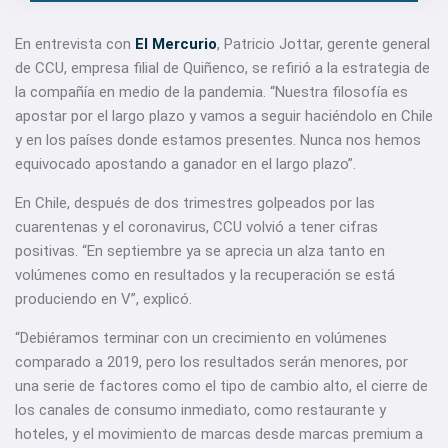
En entrevista con
El Mercurio
, Patricio Jottar, gerente general
de CCU, empresa filial de Quiñenco, se refirió a la estrategia de
la compañía en medio de la pandemia. “Nuestra filosofía es
apostar por el largo plazo y vamos a seguir haciéndolo en Chile
y en los países donde estamos presentes. Nunca nos hemos
equivocado apostando a ganador en el largo plazo”.
En Chile, después de dos trimestres golpeados por las
cuarentenas y el coronavirus, CCU volvió a tener cifras
positivas. “En septiembre ya se aprecia un alza tanto en
volúmenes como en resultados y la recuperación se está
produciendo en V”, explicó.
“Debiéramos terminar con un crecimiento en volúmenes
comparado a 2019, pero los resultados serán menores, por
una serie de factores como el tipo de cambio alto, el cierre de
los canales de consumo inmediato, como restaurante y
hoteles, y el movimiento de marcas desde marcas premium a