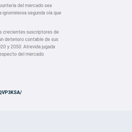
a puntería del mercado sea
la ignominiosa segunda ola que
os crecientes suscriptores de
un deterioro contable de sus
020 y 2050. Atrevida jugada
 respecto del mercado
NQVP3KSA/