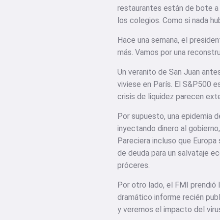
restaurantes están de bote a 
los colegios. Como si nada hu
Hace una semana, el president
más. Vamos por una reconstr
Un veranito de San Juan antes
viviese en París. El S&P500 e
crisis de liquidez parecen e
Por supuesto, una epidemia de
inyectando dinero al gobierno
Pareciera incluso que Europa s
de deuda para un salvataje ec
próceres.
Por otro lado, el FMI prendió 
dramático informe recién pub
y veremos el impacto del viru