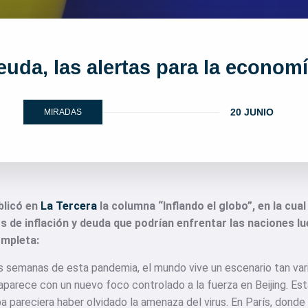
deuda, las alertas para la econom
20 JUNIO
MIRADAS
blicó en
La Tercera
la columna “Inflando el globo”, en la cua
os de inflación y deuda que podrían enfrentar las naciones l
ompleta:
es semanas de esta pandemia, el mundo vive un escenario tan va
eaparece con un nuevo foco controlado a la fuerza en Beijing. Es
a pareciera haber olvidado la amenaza del virus. En París, donde