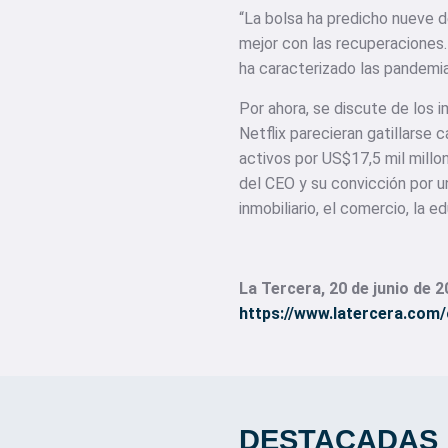
“La bolsa ha predicho nueve d
mejor con las recuperaciones.
ha caracterizado las pandemi
Por ahora, se discute de los 
Netflix parecieran gatillarse
activos por US$17,5 mil millo
del CEO y su convicción por u
inmobiliario, el comercio, la e
La Tercera, 20 de junio de 20
https://www.latercera.co
DESTACADAS