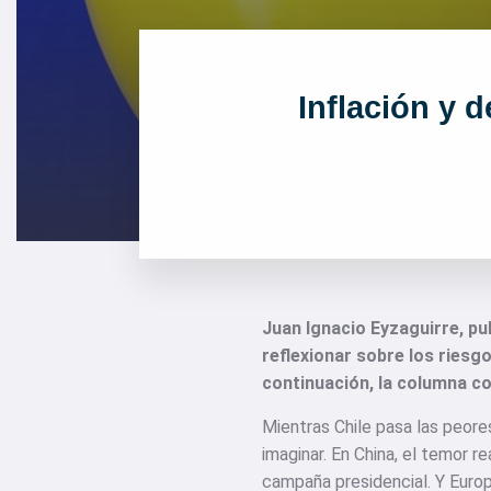
Inflación y 
Juan Ignacio Eyzaguirre, pu
reflexionar sobre los riesg
continuación, la columna c
Mientras Chile pasa las peor
imaginar. En China, el temor r
campaña presidencial. Y Europ