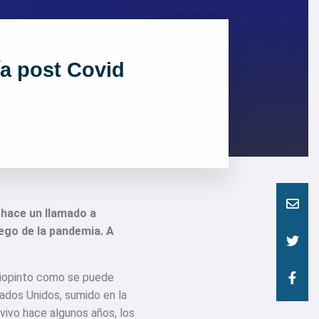
ía post Covid
l
hace un llamado a
uego de la pandemia. A
riopinto como se puede
tados Unidos, sumido en la
 vivo hace algunos años, los