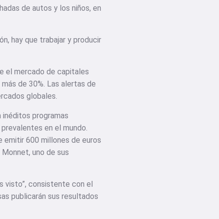
hadas de autos y los niños, en
n, hay que trabajar y producir
ue el mercado de capitales
ar más de 30%. Las alertas de
ercados globales.
n inéditos programas
n prevalentes en el mundo.
de emitir 600 millones de euros
n Monnet, uno de sus
s visto”, consistente con el
as publicarán sus resultados