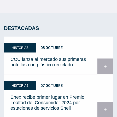
DESTACADAS
08 OCTUBRE
HISTORIAS
CCU lanza al mercado sus primeras
botellas con plástico reciclado
add
07 OCTUBRE
HISTORIAS
Enex recibe primer lugar en Premio
Lealtad del Consumidor 2024 por
estaciones de servicios Shell
add