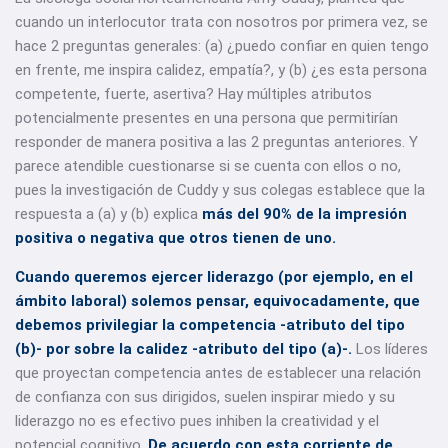
cuando un interlocutor trata con nosotros por primera vez, se
hace 2 preguntas generales: (a) ¿puedo confiar en quien tengo
en frente, me inspira calidez, empatía?, y (b) ¿es esta persona
competente, fuerte, asertiva? Hay múltiples atributos
potencialmente presentes en una persona que permitirían
responder de manera positiva a las 2 preguntas anteriores. Y
parece atendible cuestionarse si se cuenta con ellos o no,
pues la investigación de Cuddy y sus colegas establece que la
respuesta a (a) y (b) explica
más del 90% de la impresión
positiva o negativa que otros tienen de uno.
Cuando queremos ejercer liderazgo (por ejemplo, en el
ámbito laboral) solemos pensar, equivocadamente, que
debemos privilegiar la competencia -atributo del tipo
(b)- por sobre la calidez -atributo del tipo (a)-.
Los líderes
que proyectan competencia antes de establecer una relación
de confianza con sus dirigidos, suelen inspirar miedo y su
liderazgo no es efectivo pues inhiben la creatividad y el
potencial cognitivo.
De acuerdo con esta corriente de