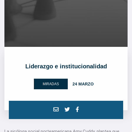
Liderazgo e institucionalidad
24 MARZO
MIRADAS
La sicóloga social norteamericana Amy Cuddy, plantea que