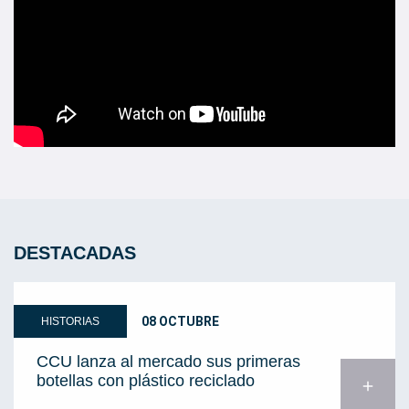
DESTACADAS
08 OCTUBRE
HISTORIAS
CCU lanza al mercado sus primeras
botellas con plástico reciclado
add