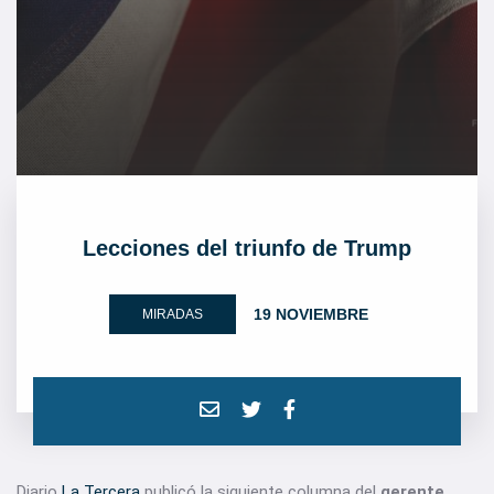
Lecciones del triunfo de Trump
19 NOVIEMBRE
MIRADAS
Diario
La Tercera
publicó la siguiente columna del
gerente