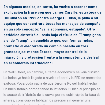
En algunos medios, en tanto, ha vuelto a resonar como
explicación la frase con que James Carville, estratega de
Bill Clinton en 1992 contra George H. Bush, le pidió a su
equipo que concentrara todos los mensajes de campaña
en un solo concepto: “Es la economía, estúpido”. Otro
periódico sintetizó su tesis bajo el título de “Trump ganó
siendo Trump”: un candidato que, con formas rudas,
prometió al electorado un cambio basado en tres
grandes ejes: menos Estado, mayor control de la
migración y protección frente a la competencia desleal
en el comercio internacional.
En Wall Street, en cambio, el tema económico se veía distinto.
La bolsa ya había llegado a niveles récord y la FED se mostraba
exitosa. Poca duda cabía de que Jerome Powell había hecho
un buen trabajo combatiendo la inflación. Si bien al principio se
lo acusó de ir ‘detrás de la curva’ por no subir rápido la tasa de
interés, consiguió estabilizar los precios sin generar una