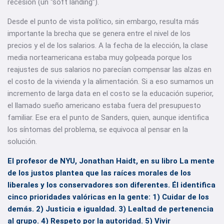
recesión (un “soft landing”).
Desde el punto de vista político, sin embargo, resulta más
importante la brecha que se genera entre el nivel de los
precios y el de los salarios. A la fecha de la elección, la clase
media norteamericana estaba muy golpeada porque los
reajustes de sus salarios no parecían compensar las alzas en
el costo de la vivienda y la alimentación. Si a eso sumamos un
incremento de larga data en el costo se la educación superior,
el llamado sueño americano estaba fuera del presupuesto
familiar. Ese era el punto de Sanders, quien, aunque identifica
los síntomas del problema, se equivoca al pensar en la
solución.
El profesor de NYU, Jonathan Haidt, en su libro La mente
de los justos plantea que las raíces morales de los
liberales y los conservadores son diferentes. Él identifica
cinco prioridades valóricas en la gente: 1) Cuidar de los
demás. 2) Justicia e igualdad. 3) Lealtad de pertenencia
al grupo. 4) Respeto por la autoridad. 5) Vivir