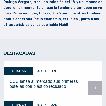
Rodrigo Vergara, tras una inflación del 1% y un Imacec de
cero, en un momento en que la tendencia tampoco se ve
bien. Pareciera que, tal vez, 2025 para nosotros también
podría ser el año “de la economía, estúpido”, junto a las
otras variables de las que habla Haidt.
DESTACADAS
08 OCTUBRE
HISTORIAS
CCU lanza al mercado sus primeras
botellas con plástico reciclado
add
07 OCTUBRE
HISTORIAS