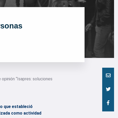
ersonas
 opinión “Isapres: soluciones
to que estableció
lizada como actividad