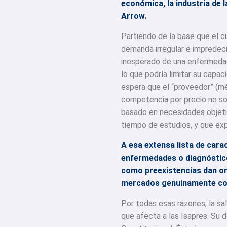
económica, la industria de 
Arrow.
Partiendo de la base que el c
demanda irregular e impredeci
inesperado de una enfermedad.
lo que podría limitar su capac
espera que el “proveedor” (méd
competencia por precio no so
basado en necesidades objetiv
tiempo de estudios, y que exp
A esa extensa lista de cara
enfermedades o diagnóstico
como preexistencias dan or
mercados genuinamente comp
Por todas esas razones, la sa
que afecta a las Isapres. Su 