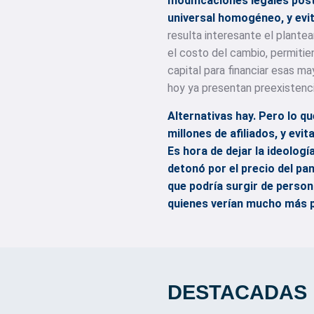
modificaciones legales post
universal homogéneo, y evita
resulta interesante el plante
el costo del cambio, permitie
capital para financiar esas ma
hoy ya presentan preexistenci
Alternativas hay. Pero lo qu
millones de afiliados, y evi
Es hora de dejar la ideologí
detonó por el precio del pan
que podría surgir de person
quienes verían mucho más p
DESTACADAS