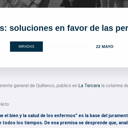
s: soluciones en favor de las p
22 MAYO
MIRADAS
gerente general de Quiñenco, publicó en
La Tercera
la columna de
leto:
e el bien y la salud de los enfermos” es la base del juramen
e todos los tiempos. De esa premisa se desprende que, ana