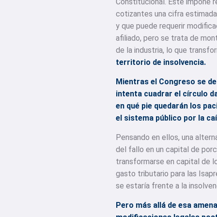
Constitucional. Éste impone res
cotizantes una cifra estimada
y que puede requerir modifica
afiliado, pero se trata de mon
de la industria, lo que trans
territorio de insolvencia.
Mientras el Congreso se deb
intenta cuadrar el círculo 
en qué pie quedarán los pac
el sistema público por la caí
Pensando en ellos, una alterna
del fallo en un capital de por
transformarse en capital de l
gasto tributario para las Isa
se estaría frente a la insolve
Pero más allá de esa amenaz