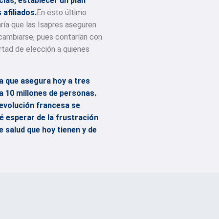
cias, establecer un plan
 afiliados.
En esto último
ría que las Isapres aseguren
 cambiarse, pues contarían con
ertad de elección a quienes
ia que asegura hoy a tres
 a 10 millones de personas.
revolución francesa se
ué esperar de la frustración
e salud que hoy tienen y de