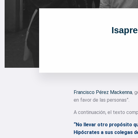
Isapre
Francisco Pérez Mackenna
, 
en favor de las personas”.
A continuación, el texto comp
“No llevar otro propósito qu
Hipócrates a sus colegas d