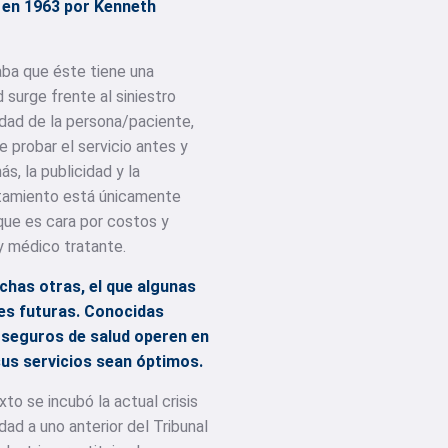
a en 1963 por Kenneth
aba que éste tiene una
 surge frente al siniestro
idad de la persona/paciente,
e probar el servicio antes y
s, la publicidad y la
atamiento está únicamente
que es cara por costos y
y médico tratante.
chas otras, el que algunas
es futuras. Conocidas
 seguros de salud operen en
us servicios sean óptimos.
to se incubó la actual crisis
ad a uno anterior del Tribunal