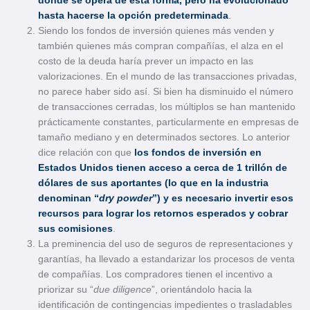
donde se opera de esta forma, pero ha evolucionado
hasta hacerse la opción predeterminada
.
Siendo los fondos de inversión quienes más venden y
también quienes más compran compañías, el alza en el
costo de la deuda haría prever un impacto en las
valorizaciones. En el mundo de las transacciones privadas,
no parece haber sido así. Si bien ha disminuido el número
de transacciones cerradas, los múltiplos se han mantenido
prácticamente constantes, particularmente en empresas de
tamaño mediano y en determinados sectores. Lo anterior
dice relación con que
los fondos de inversión en
Estados Unidos tienen acceso a cerca de 1 trillón de
dólares de sus aportantes (lo que en la industria
denominan “
dry powder
”) y es necesario invertir esos
recursos para lograr los retornos esperados y cobrar
sus comisiones
.
La preminencia del uso de seguros de representaciones y
garantías, ha llevado a estandarizar los procesos de venta
de compañías. Los compradores tienen el incentivo a
priorizar su “
due diligence
”, orientándolo hacia la
identificación de contingencias impedientes o trasladables