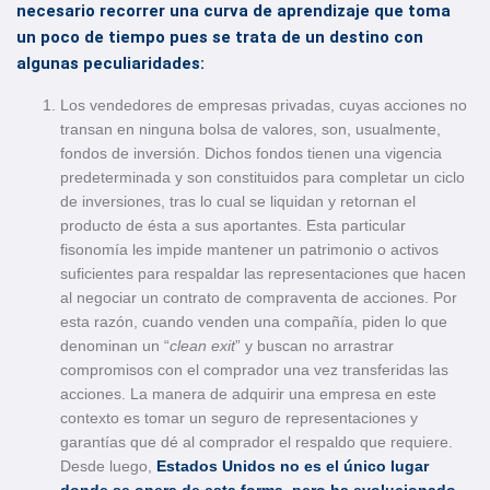
necesario recorrer una curva de aprendizaje que toma
un poco de tiempo pues se trata de un destino con
algunas peculiaridades:
Los vendedores de empresas privadas, cuyas acciones no
transan en ninguna bolsa de valores, son, usualmente,
fondos de inversión. Dichos fondos tienen una vigencia
predeterminada y son constituidos para completar un ciclo
de inversiones, tras lo cual se liquidan y retornan el
producto de ésta a sus aportantes. Esta particular
fisonomía les impide mantener un patrimonio o activos
suficientes para respaldar las representaciones que hacen
al negociar un contrato de compraventa de acciones. Por
esta razón, cuando venden una compañía, piden lo que
denominan un “
clean exit
” y buscan no arrastrar
compromisos con el comprador una vez transferidas las
acciones. La manera de adquirir una empresa en este
contexto es tomar un seguro de representaciones y
garantías que dé al comprador el respaldo que requiere.
Desde luego,
Estados Unidos no es el único lugar