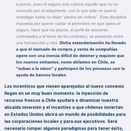
a precio, pues el seguro solo cubrirá aquello que no es
conocido por el adquiriente, con lo que este no querrá
investigar hasta no dejar “piedra sin voltear”. Esta disciplina
impuesta por querer cuidar el perímetro en que opera el
seguro, hace que los plazos, el perfil de asesores
contratados y el tenor de los contratos, se parezcan entre
una transacción y otra.
Dicha estandarización ha llevado
a que el mercado de compra y venta de compañías
opere con una inercia difícil de detener y requiere que
los nuevos entrantes, como diríamos en Chile, se
“suban a la micro” y participen de los procesos con la
ayuda de bancos locales
.
Los incentivos que vienen aparejados al nuevo convenio
llegan en un muy buen momento: la inyección de
recursos frescos a Chile ayudará a dinamizar nuestra
alicaída inversión y el incentivo a que chilenos inviertan
en Estados Unidos abrirá un mundo de posibilidades para
las corporaciones locales y para sus ejecutivos. Será
necesario romper algunos paradigmas para tener éxito,