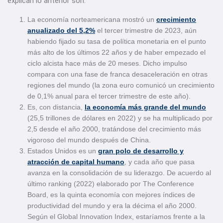
explican lo anterior son:
La economía norteamericana mostró un
crecimiento
anualizado del 5,2%
el tercer trimestre de 2023, aún
habiendo fijado su tasa de política monetaria en el punto
más alto de los últimos 22 años y de haber empezado el
ciclo alcista hace más de 20 meses. Dicho impulso
compara con una fase de franca desaceleración en otras
regiones del mundo (la zona euro comunicó un crecimiento
de 0,1% anual para el tercer trimestre de este año).
Es, con distancia,
la economía más grande del mundo
(25,5 trillones de dólares en 2022) y se ha multiplicado por
2,5 desde el año 2000, tratándose del crecimiento más
vigoroso del mundo después de China.
Estados Unidos es un
gran polo de desarrollo y
atracción de capital humano
, y cada año que pasa
avanza en la consolidación de su liderazgo. De acuerdo al
último ranking (2022) elaborado por The Conference
Board, es la quinta economía con mejores índices de
productividad del mundo y era la décima el año 2000.
Según el Global Innovation Index, estaríamos frente a la