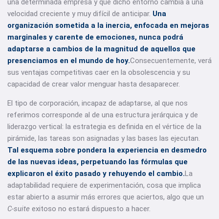
una determinada empresa y que dicho entorno cambia a una
velocidad creciente y muy difícil de anticipar.
Una
organización sometida a la inercia, enfocada en mejoras
marginales y carente de emociones,
nunca podrá
adaptarse a cambios de la magnitud de aquellos que
presenciamos en el mundo de hoy.
Consecuentemente, verá
sus ventajas competitivas caer en la obsolescencia y su
capacidad de crear valor menguar hasta desaparecer.
El tipo de corporación, incapaz de adaptarse, al que nos
referimos corresponde al de una estructura jerárquica y de
liderazgo vertical: la estrategia es definida en el vértice de la
pirámide, las tareas son asignadas y las bases las ejecutan.
Tal esquema sobre pondera la experiencia en desmedro
de las nuevas ideas, perpetuando las fórmulas que
explicaron el éxito pasado y rehuyendo el cambio.
La
adaptabilidad requiere de experimentación, cosa que implica
estar abierto a asumir más errores que aciertos, algo que un
C-suite
exitoso no estará dispuesto a hacer.