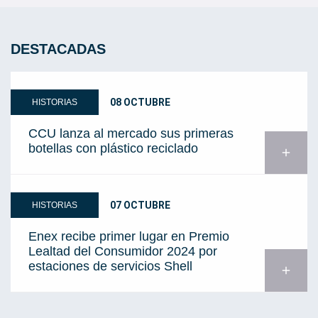
DESTACADAS
08 OCTUBRE
HISTORIAS
CCU lanza al mercado sus primeras
botellas con plástico reciclado
add
07 OCTUBRE
HISTORIAS
Enex recibe primer lugar en Premio
Lealtad del Consumidor 2024 por
estaciones de servicios Shell
add