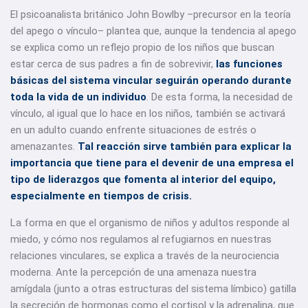
El psicoanalista británico John Bowlby –precursor en la teoría
del apego o vínculo– plantea que, aunque la tendencia al apego
se explica como un reflejo propio de los niños que buscan
estar cerca de sus padres a fin de sobrevivir,
las funciones
básicas del sistema vincular seguirán operando durante
toda la vida de un individuo
. De esta forma, la necesidad de
vínculo, al igual que lo hace en los niños, también se activará
en un adulto cuando enfrente situaciones de estrés o
amenazantes.
Tal reacción sirve también para explicar la
importancia que tiene para el devenir de una empresa el
tipo de liderazgos que fomenta al interior del equipo,
especialmente en tiempos de crisis.
La forma en que el organismo de niños y adultos responde al
miedo, y cómo nos regulamos al refugiarnos en nuestras
relaciones vinculares, se explica a través de la neurociencia
moderna. Ante la percepción de una amenaza nuestra
amígdala (junto a otras estructuras del sistema límbico) gatilla
la secreción de hormonas como el cortisol y la adrenalina, que