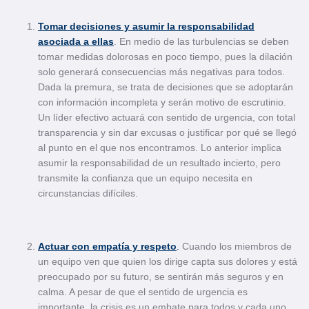
Tomar decisiones y asumir la responsabilidad
asociada a ellas
. En medio de las turbulencias se deben
tomar medidas dolorosas en poco tiempo, pues la dilación
solo generará consecuencias más negativas para todos.
Dada la premura, se trata de decisiones que se adoptarán
con información incompleta y serán motivo de escrutinio.
Un líder efectivo actuará con sentido de urgencia, con total
transparencia y sin dar excusas o justificar por qué se llegó
al punto en el que nos encontramos. Lo anterior implica
asumir la responsabilidad de un resultado incierto, pero
transmite la confianza que un equipo necesita en
circunstancias difíciles.
Actuar con empatía y respeto
.
Cuando los miembros de
un equipo ven que quien los dirige capta sus dolores y está
preocupado por su futuro, se sentirán más seguros y en
calma. A pesar de que el sentido de urgencia es
importante, la crisis es un embate para todos y cada uno