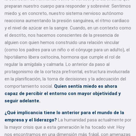
preparan nuestro cuerpo para responder y sobrevivir. Sentimos
miedo y, en concreto, nuestro sistema nervioso autónomo
reacciona aumentando la presión sanguínea, el ritmo cardiaco
y el nivel de azúcar en la sangre. Cuando, en un contexto como
el descrito, nos hacemos conscientes de la presencia de
alguien con quien hemos construido una relación vincular
(como los padres para un niño o el cónyuge para un adulto), el
hipotálamo libera oxitocina, hormona que cumple el rol de
regular la amígdala y calmarla. Lo anterior da paso al
protagonismo de la corteza prefrontal, estructura involucrada
en la planificación, la toma de decisiones y la adecuación del
comportamiento social.
Quien sentía miedo es ahora
capaz de percibir el entorno con mayor objetividad y
seguir adelante.
¿Qué implicancia tiene lo anterior para el mundo de la
empresa y el liderazgo?
La humanidad pasa actualmente por
la mayor crisis que a esta generación le ha tocado vivir. Hoy
nos encontramos en una dimensión más frágil, con amenazas