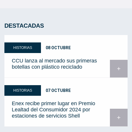
DESTACADAS
08 OCTUBRE
HISTORIAS
CCU lanza al mercado sus primeras
botellas con plástico reciclado
add
07 OCTUBRE
HISTORIAS
Enex recibe primer lugar en Premio
Lealtad del Consumidor 2024 por
estaciones de servicios Shell
add