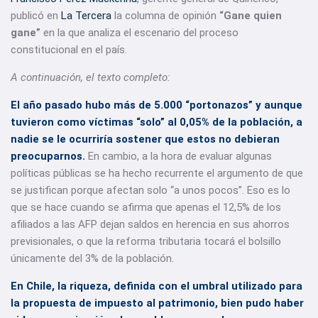
publicó en
La Tercera
la columna de opinión
“Gane quien
gane”
en la que analiza el escenario del proceso
constitucional en el país.
A continuación, el texto completo:
El año pasado hubo más de 5.000 “portonazos” y aunque
tuvieron como víctimas “solo” al 0,05% de la población, a
nadie se le ocurriría sostener que estos no debieran
preocuparnos.
En cambio, a la hora de evaluar algunas
políticas públicas se ha hecho recurrente el argumento de que
se justifican porque afectan solo “a unos pocos”. Eso es lo
que se hace cuando se afirma que apenas el 12,5% de los
afiliados a las AFP dejan saldos en herencia en sus ahorros
previsionales, o que la reforma tributaria tocará el bolsillo
únicamente del 3% de la población.
En Chile, la riqueza, definida con el umbral utilizado para
la propuesta de impuesto al patrimonio, bien pudo haber