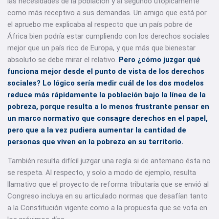
las necesidades de la población y al segundo utópicamente
como más receptivo a sus demandas. Un amigo que está por
el apruebo me explicaba al respecto que un país pobre de
África bien podría estar cumpliendo con los derechos sociales
mejor que un país rico de Europa, y que más que bienestar
absoluto se debe mirar el relativo.
Pero ¿cómo juzgar qué
funciona mejor desde el punto de vista de los derechos
sociales? Lo lógico sería medir cuál de los dos modelos
reduce más rápidamente la población bajo la línea de la
pobreza, porque resulta a lo menos frustrante pensar en
un marco normativo que consagre derechos en el papel,
pero que a la vez pudiera aumentar la cantidad de
personas que viven en la pobreza en su territorio.
También resulta difícil juzgar una regla si de antemano ésta no
se respeta. Al respecto, y solo a modo de ejemplo, resulta
llamativo que el proyecto de reforma tributaria que se envió al
Congreso incluya en su articulado normas que desafían tanto
a la Constitución vigente como a la propuesta que se vota en