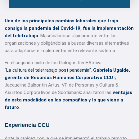
Uno de los principales cambios laborales que trajo
consigo la pandemia del Covid-19, fue la
implementación
del teletrabajo
. Masificándose rápidamente entre las
organizaciones y obligándolas a buscar diversas alternativas
para adaptarse e implementar este relevante sistema.
En el segundo ciclo de los Diálogos Red+Activa
“La cultura del teletrabajo post pandemia”
,
Gabriela Ugalde,
gerente de Recursos Humanos Corporativo CCU
y
Jacqueline Balbontín Artus, VP de Personas y Cultura &
Asuntos Corporativos de Scotiabank; analizaron las
ventajas
de esta modalidad en las compañías y lo que viene a
futuro
.
Experiencia CCU
Ante la rapidez con la que se implementó el trabajo remoto