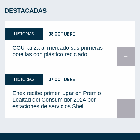
DESTACADAS
08 OCTUBRE
HISTORIAS
CCU lanza al mercado sus primeras
botellas con plástico reciclado
add
07 OCTUBRE
HISTORIAS
Enex recibe primer lugar en Premio
Lealtad del Consumidor 2024 por
estaciones de servicios Shell
add