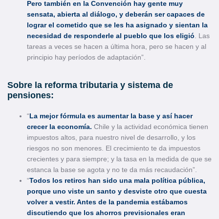
Pero también en la Convención hay gente muy
sensata, abierta al diálogo, y deberán ser capaces de
lograr el cometido que se les ha asignado y sientan la
necesidad de responderle al pueblo que los eligió
. Las
tareas a veces se hacen a última hora, pero se hacen y al
principio hay períodos de adaptación”.
Sobre la reforma tributaria y sistema de
pensiones:
“
La mejor fórmula es aumentar la base y así hacer
crecer la economía.
Chile y la actividad económica tienen
impuestos altos, para nuestro nivel de desarrollo, y los
riesgos no son menores. El crecimiento te da impuestos
crecientes y para siempre; y la tasa en la medida de que se
estanca la base se agota y no te da más recaudación”.
“
Todos los retiros han sido una mala política pública,
porque uno viste un santo y desviste otro que cuesta
volver a vestir. Antes de la pandemia estábamos
discutiendo que los ahorros previsionales eran