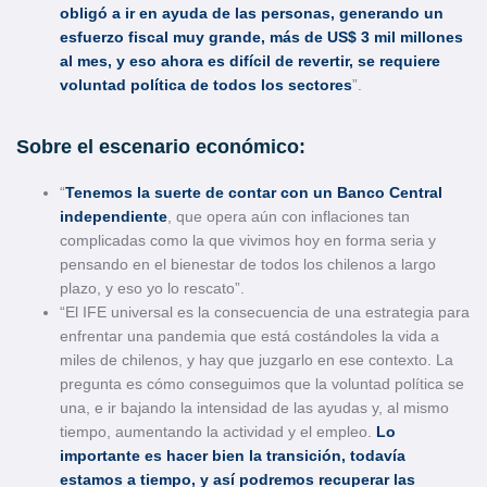
obligó a ir en ayuda de las personas, generando un
esfuerzo fiscal muy grande, más de US$ 3 mil millones
al mes, y eso ahora es difícil de revertir, se requiere
voluntad política de todos los sectore
s
”.
Sobre el escenario económico:
“
Tenemos la suerte de contar con un Banco Central
independiente
, que opera aún con inflaciones tan
complicadas como la que vivimos hoy en forma seria y
pensando en el bienestar de todos los chilenos a largo
plazo, y eso yo lo rescato”.
“El IFE universal es la consecuencia de una estrategia para
enfrentar una pandemia que está costándoles la vida a
miles de chilenos, y hay que juzgarlo en ese contexto. La
pregunta es cómo conseguimos que la voluntad política se
una, e ir bajando la intensidad de las ayudas y, al mismo
tiempo, aumentando la actividad y el empleo.
Lo
importante es hacer bien la transición, todavía
estamos a tiempo, y así podremos recuperar las