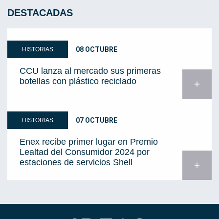
DESTACADAS
08 OCTUBRE
HISTORIAS
CCU lanza al mercado sus primeras
botellas con plástico reciclado
add
07 OCTUBRE
HISTORIAS
Enex recibe primer lugar en Premio
Lealtad del Consumidor 2024 por
estaciones de servicios Shell
add