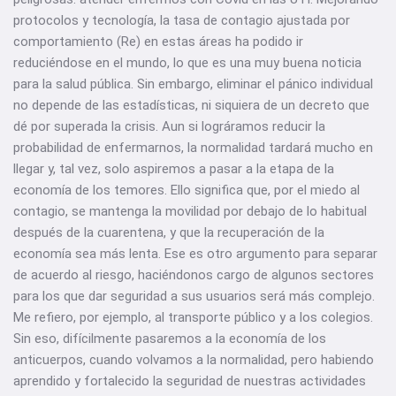
protocolos y tecnología, la tasa de contagio ajustada por
comportamiento (Re) en estas áreas ha podido ir
reduciéndose en el mundo, lo que es una muy buena noticia
para la salud pública. Sin embargo, eliminar el pánico individual
no depende de las estadísticas, ni siquiera de un decreto que
dé por superada la crisis. Aun si lográramos reducir la
probabilidad de enfermarnos, la normalidad tardará mucho en
llegar y, tal vez, solo aspiremos a pasar a la etapa de la
economía de los temores. Ello significa que, por el miedo al
contagio, se mantenga la movilidad por debajo de lo habitual
después de la cuarentena, y que la recuperación de la
economía sea más lenta. Ese es otro argumento para separar
de acuerdo al riesgo, haciéndonos cargo de algunos sectores
para los que dar seguridad a sus usuarios será más complejo.
Me refiero, por ejemplo, al transporte público y a los colegios.
Sin eso, difícilmente pasaremos a la economía de los
anticuerpos, cuando volvamos a la normalidad, pero habiendo
aprendido y fortalecido la seguridad de nuestras actividades