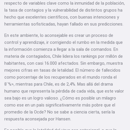
respecto de variables clave como la inmunidad de la población,
la tasa de contagios y la vulnerabilidad de distintos grupos ha
hecho que excelentes científicos, con buenas intenciones y
herramientas sofisticadas, hayan fallado en sus predicciones.
En este ambiente, lo aconsejable es crear un proceso de
control y aprendizaje, ir corrigiendo el rumbo en la medida que
la información comienza a llegar a la sala de comandos. En
materia de contagiados, Chile lidera los rankings por millón de
habitantes, con casi 16.000 afectados. Sin embargo, muestra
mejores cifras en tasas de letalidad. El número de fallecidos
como porcentaje de los recuperados en el mundo ronda el
8`%>, mientras para Chile, es de 2,4%. Mas allá del drama
humano que representa la pérdida de cada vida, que este valor
sea bajo es un logro valioso. ¿Cómo es posible un milagro
como ese en un país significativamente más pobre que el
promedio de la Ocde? No se sabe a ciencia cierta, sería la
respuesta aconsejada por Hansen.