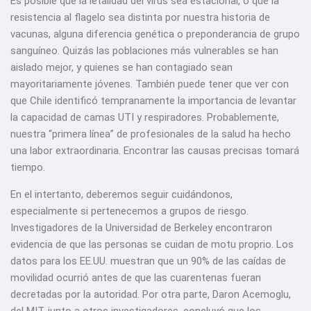
Es posible que la letalidad del virus sea estacional, o que la
resistencia al flagelo sea distinta por nuestra historia de
vacunas, alguna diferencia genética o preponderancia de grupo
sanguíneo. Quizás las poblaciones más vulnerables se han
aislado mejor, y quienes se han contagiado sean
mayoritariamente jóvenes. También puede tener que ver con
que Chile identificó tempranamente la importancia de levantar
la capacidad de camas UTI y respiradores. Probablemente,
nuestra “primera línea” de profesionales de la salud ha hecho
una labor extraordinaria. Encontrar las causas precisas tomará
tiempo.
En el intertanto, deberemos seguir cuidándonos,
especialmente si pertenecemos a grupos de riesgo.
Investigadores de la Universidad de Berkeley encontraron
evidencia de que las personas se cuidan de motu proprio. Los
datos para los EE.UU. muestran que un 90% de las caídas de
movilidad ocurrió antes de que las cuarentenas fueran
decretadas por la autoridad. Por otra parte, Daron Acemoglu,