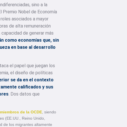
diferenciadas, sino a la
 El Premio Nobel de Economía
e roles asociados a mayor
oras de alta remuneración
a capacidad de generar más
wán como economías que, sin
ueza en base al desarrollo
taca el papel que juegan los
mia, el diseño de políticas
erior se da en el contexto
tamente calificados y sus
ores
. Dos datos que
es miembros de la OCDE
, siendo
ses (EE.UU., Reino Unido,
ad de los migrantes altamente