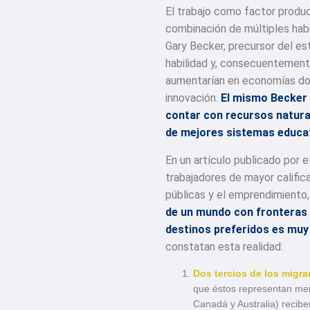
El trabajo como factor produc
combinación de múltiples hab
Gary Becker, precursor del es
habilidad y, consecuentemente
aumentarían en economías do
innovación.
El mismo Becker 
contar con recursos natural
de mejores sistemas educat
En un artículo publicado por 
trabajadores de mayor calific
públicas y el emprendimiento, 
de un mundo con fronteras c
destinos preferidos es muy
constatan esta realidad:
Dos tercios de los migra
que éstos representan men
Canadá y Australia) recib