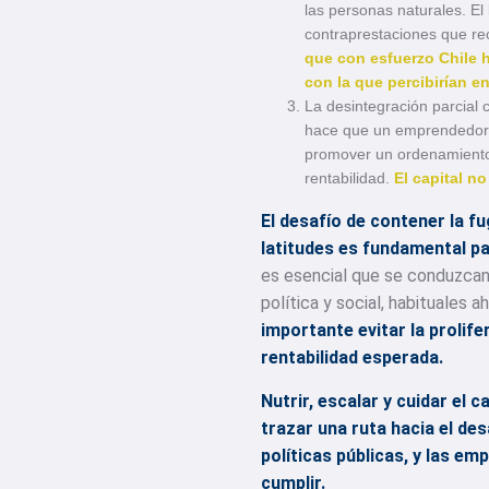
las personas naturales. El
contraprestaciones que rec
que con esfuerzo Chile 
con la que percibirían en
La desintegración parcial c
hace que un emprendedor e
promover un ordenamiento j
rentabilidad.
El capital n
El desafío de contener la f
latitudes es fundamental pa
es esencial que se conduzcan
política y social, habituales 
importante evitar la prolif
rentabilidad esperada.
Nutrir, escalar y cuidar el
trazar una ruta hacia el des
políticas públicas, y las e
cumplir.