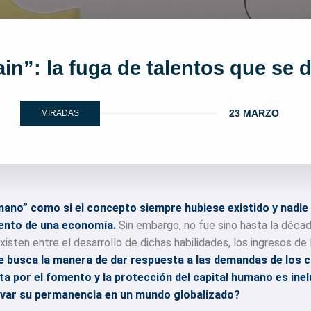
in”: la fuga de talentos que se 
23 MARZO
MIRADAS
mano” como si el concepto siempre hubiese existido y nadie
iento de una economía.
Sin embargo, no fue sino hasta la décad
 existen entre el desarrollo de dichas habilidades, los ingresos d
 busca la manera de dar respuesta a las demandas de los ch
ta por el fomento y la protección del capital humano es ine
tivar su permanencia en un mundo globalizado?