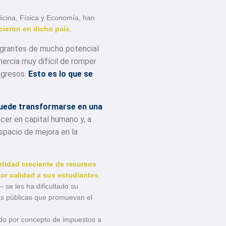
cina, Física y Economía, han
cieron en dicho país
.
migrantes de mucho potencial
ercia muy difícil de romper
ngresos.
Esto es lo que se
puede transformarse en una
cer en capital humano y, a
espacio de mejora en la
ntidad creciente de recursos
jor calidad a sus estudiantes
.
 se les ha dificultado su
icas públicas que promuevan el
ado por concepto de impuestos a