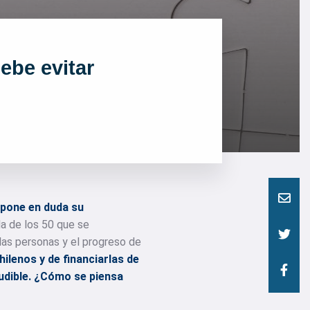
debe evitar
 pone en duda su
a de los 50 que se
e las personas y el progreso de
ilenos y de financiarlas de
ludible. ¿Cómo se piensa