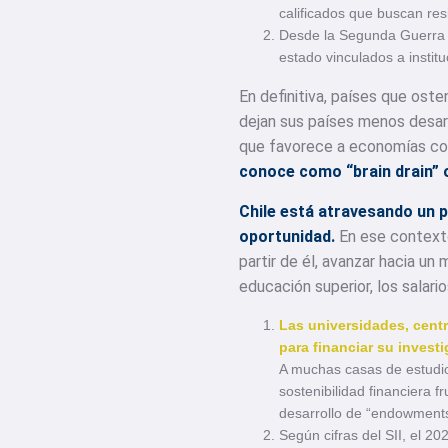
calificados que buscan re
Desde la Segunda Guerra 
estado vinculados a insti
En definitiva, países que ost
dejan sus países menos desarr
que favorece a economías con
conoce como “brain drain” 
Chile está atravesando un 
oportunidad.
En ese contexto
partir de él, avanzar hacia un
educación superior, los salar
Las universidades
, cent
para financiar su invest
A muchas casas de estudio 
sostenibilidad financiera f
desarrollo de “endowments
Según cifras del SII, el 2