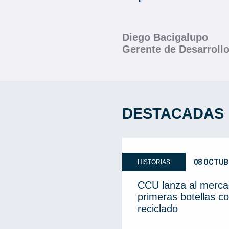
Diego Bacigalupo
Gerente de Desarroll
DESTACADAS
08 OCTUB
HISTORIAS
CCU lanza al merca
primeras botellas co
reciclado