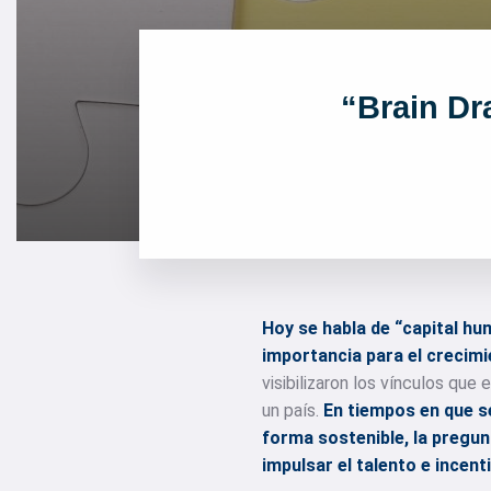
“Brain Dra
Hoy se habla de “capital hu
importancia para el crecim
visibilizaron los vínculos que
un país.
En tiempos en que se
forma sostenible, la pregun
impulsar el talento e incen