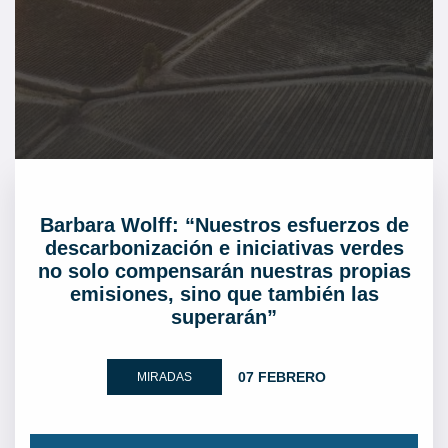
Barbara Wolff: “Nuestros esfuerzos de
descarbonización e iniciativas verdes
no solo compensarán nuestras propias
emisiones, sino que también las
superarán”
07 FEBRERO
MIRADAS