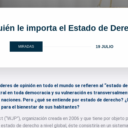
uién le importa el Estado de Der
19 JULIO
MIRADAS
deres de opinión en todo el mundo se refieren al “estado de 
al en toda democracia y su vulneración es transversalmen
as naciones. Pero ¿qué se entiende por estado de derecho? 
y para el bienestar de sus habitantes?
ct (“WJP”), organización creada en 2006 y que tiene por objeto
estado de derecho a nivel global, éste consistiría en un sistema 