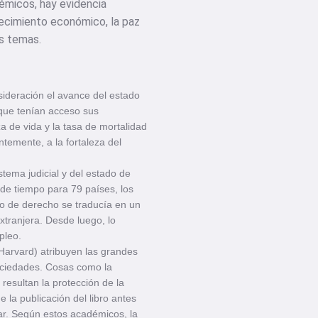
émicos, hay evidencia
recimiento económico, la paz
s temas.
sideración el avance del estado
 que tenían acceso sus
a de vida y la tasa de mortalidad
temente, a la fortaleza del
stema judicial y del estado de
 de tiempo para 79 países, los
do de derecho se traducía en un
xtranjera. Desde luego, lo
pleo.
Harvard) atribuyen las grandes
sociedades. Cosas como la
 resultan la protección de la
e la publicación del libro antes
ar. Según estos académicos, la