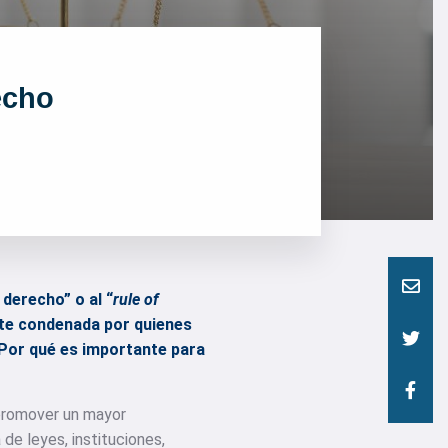
echo
derecho” o al “
rule of
te condenada por quienes
¿Por qué es importante para
 promover un mayor
de leyes, instituciones,