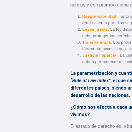
normas y compromiso comunitar
Responsabilidad.
Tanto e
rendir cuenta por ellos seg
Leyes justas.
La ley debe 
debe proteger los derecho
Transparencia.
Los proce
fácilmente accesibles, justo
Justicia imparcial.
La jus
deben permanecer accesibl
La parametrización y cuanti
“Rule of Law Index”
, el que 
diferentes países, siendo u
desarrollo de las naciones.
¿Cómo nos afecta a cada un
vivimos?
El estado de derecho es la b