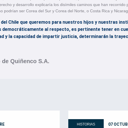
erecho y desarrollo explicaría los disímiles caminos que han recorrido
o podrían ser Corea del Sur y Corea del Norte, o Costa Rica y Nicara
el Chile que queremos para nuestros hijos y nuestras inst
 democráticamente al respecto, es pertinente tener en cue
dad y la capacidad de impartir justicia, determinarán la tra
o de Quiñenco S.A.
RE
07 OCTUB
HISTORIAS