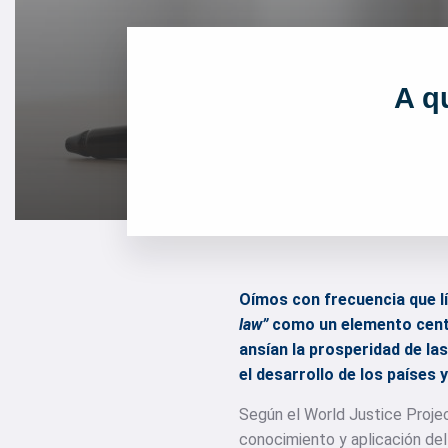
A q
Oímos con frecuencia que lí
law”
como un elemento centr
ansían la prosperidad de l
el desarrollo de los países 
Según el World Justice Proje
conocimiento y aplicación del 