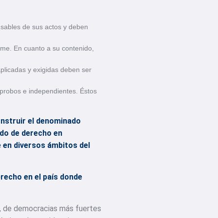
nsables de sus actos y deben
rme. En cuanto a su contenido,
aplicadas y exigidas deben ser
 probos e independientes. Éstos
.
onstruir el denominado
tado de derecho en
 en diversos ámbitos del
recho en el país donde
s, de democracias más fuertes