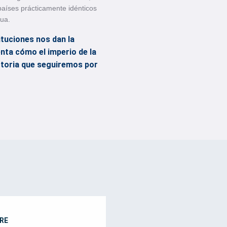
 países prácticamente idénticos
gua.
ituciones nos dan la
nta cómo el imperio de la
yectoria que seguiremos por
RE