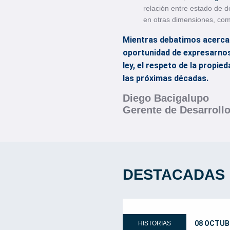
relación entre estado de d
en otras dimensiones, com
Mientras debatimos acerca d
oportunidad de expresarnos
ley, el respeto de la propie
las próximas décadas.
Diego Bacigalupo
Gerente de Desarroll
DESTACADAS
08 OCTUB
HISTORIAS