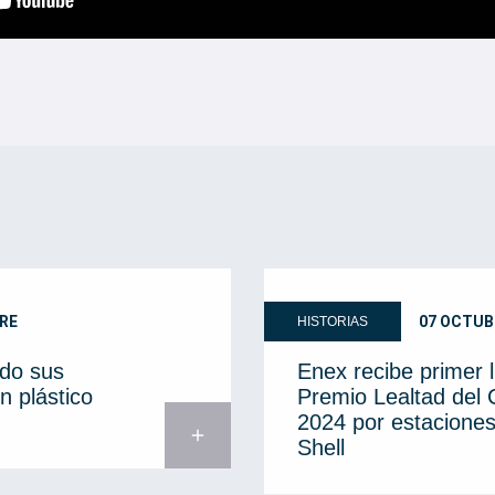
RE
07 OCTUB
HISTORIAS
do sus
Enex recibe primer 
n plástico
Premio Lealtad del
2024 por estaciones
add
Shell