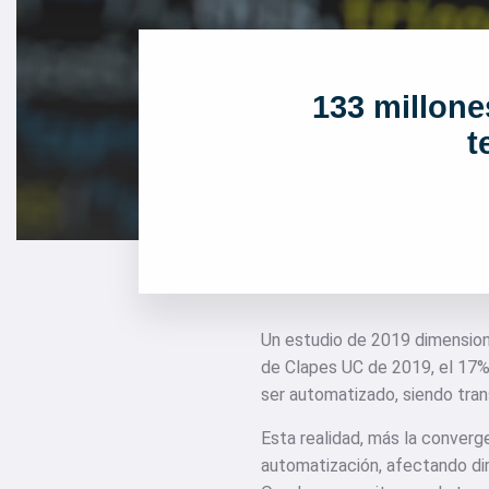
133 millone
t
Un estudio de 2019 dimension
de Clapes UC de 2019, el 17% d
ser automatizado, siendo tra
Esta realidad, más la convergen
automatización, afectando di