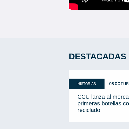
DESTACADAS
08 OCTUB
HISTORIAS
CCU lanza al merca
primeras botellas co
reciclado