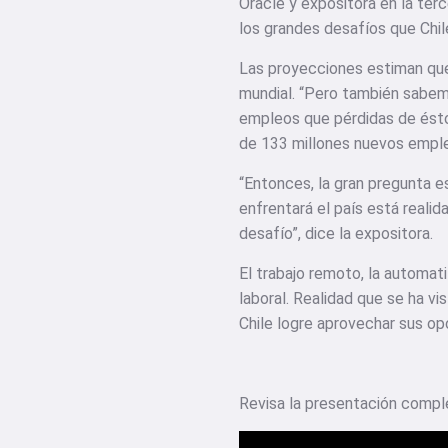
Oracle y expositora en la ter
los grandes desafíos que Chil
Las proyecciones estiman que
mundial. “Pero también sabem
empleos que pérdidas de éstos
de 133 millones nuevos emple
“Entonces, la gran pregunta 
enfrentará el país está reali
desafío”, dice la expositora.
El trabajo remoto, la automat
laboral. Realidad que se ha v
Chile logre aprovechar sus op
Revisa la presentación compl