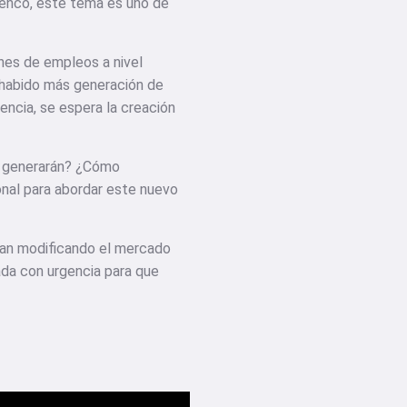
iñenco, este tema es uno de
nes de empleos a nivel
 habido más generación de
encia, se espera la creación
e generarán? ¿Cómo
onal para abordar este nuevo
rían modificando el mercado
ada con urgencia para que