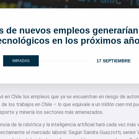
s de nuevos empleos generarían
ecnológicos en los próximos añ
17 SEPTIEMBRE
MIRADAS
ó en Chile los empleos que ya se encuentran en riesgo de autom
e los trabajos en Chile – lo que equivale a un millón cien mil pu
nsporte y minería los sectores más amenazados.
cia de la robótica y la inteligencia artificial hará cada vez más 
rectamente el mercado laboral. Según Sandra Guazzotti, senior 