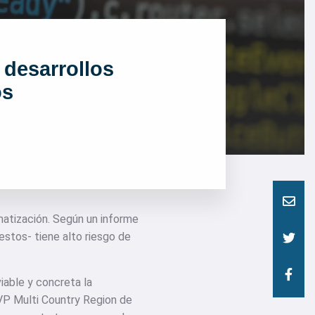
 desarrollos
os
atización. Según un informe
estos- tiene alto riesgo de
viable y concreta la
VP Multi Country Region de