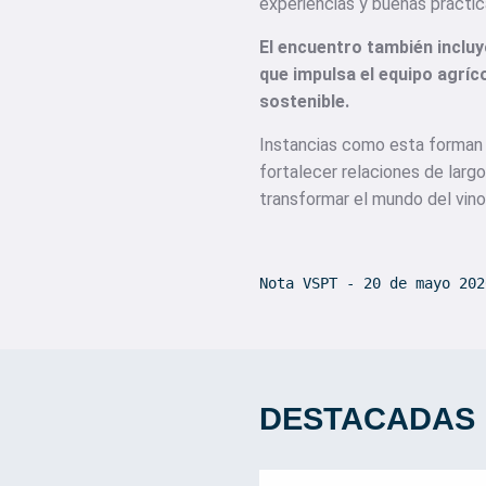
experiencias y buenas práctic
El encuentro también incluy
que impulsa el equipo agríc
sostenible.
Instancias como esta forman 
fortalecer relaciones de larg
transformar el mundo del vin
Nota VSPT - 20 de mayo 202
DESTACADAS