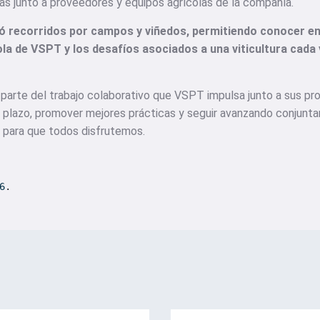
as junto a proveedores y equipos agrícolas de la compañía.
ó recorridos por campos y viñedos, permitiendo conocer en 
ola de VSPT y los desafíos asociados a una viticultura cada 
parte del trabajo colaborativo que VSPT impulsa junto a sus p
o plazo, promover mejores prácticas y seguir avanzando conjunt
o para que todos disfrutemos.
6
.