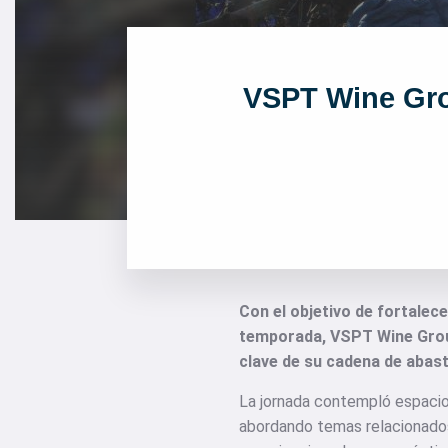
VSPT Wine Gro
Con el objetivo de fortalece
temporada, VSPT Wine Group
clave de su cadena de abas
La jornada contempló espacios 
abordando temas relacionados 