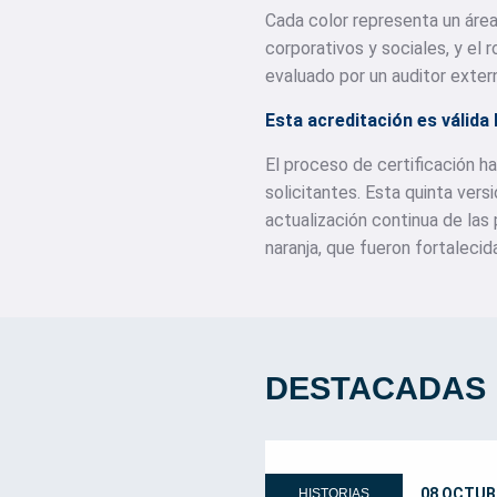
Cada color representa un área 
corporativos y sociales, y el
evaluado por un auditor exter
Esta acreditación es válida
El proceso de certificación ha
solicitantes. Esta quinta vers
actualización continua de las
naranja, que fueron fortalecid
DESTACADAS
08 OCTUB
HISTORIAS