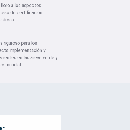
efiere a los aspectos
ceso de certificación
s áreas.
s riguroso para los
rrecta implementación y
cientes en las áreas verde y
se mundial.
RE