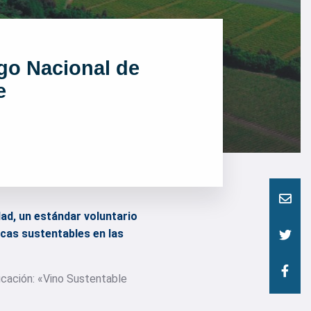
go Nacional de
e
ad, un estándar voluntario
icas sustentables en las
icación: «Vino Sustentable