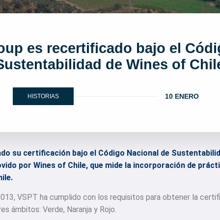
up es recertificado bajo el Códi
Sustentabilidad de Wines of Chil
10 ENERO
HISTORIAS
 su certificación bajo el Código Nacional de Sustentabilid
ido por Wines of Chile, que mide la incorporación de práct
ile.
013, VSPT ha cumplido con los requisitos para obtener la certif
res ámbitos: Verde, Naranja y Rojo.