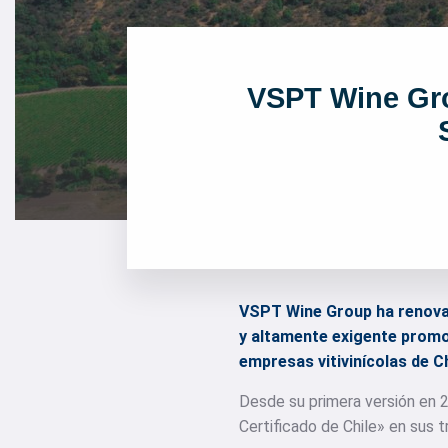
VSPT Wine Gro
VSPT Wine Group ha renovado
y altamente exigente promov
empresas vitivinícolas de Ch
Desde su primera versión en 2
Certificado de Chile» en sus t