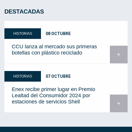
DESTACADAS
08 OCTUBRE
HISTORIAS
CCU lanza al mercado sus primeras
botellas con plástico reciclado
add
07 OCTUBRE
HISTORIAS
Enex recibe primer lugar en Premio
Lealtad del Consumidor 2024 por
estaciones de servicios Shell
add