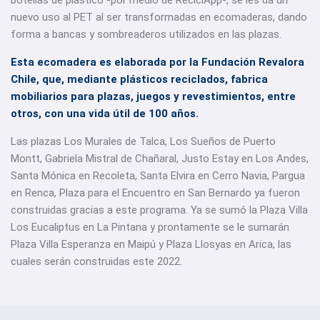
botellas de plástico -por medio de ReciclApp-, se les da un
nuevo uso al PET al ser transformadas en ecomaderas, dando
forma a bancas y sombreaderos utilizados en las plazas.
Esta ecomadera es elaborada por la Fundación Revalora
Chile, que, mediante plásticos reciclados, fabrica
mobiliarios para plazas, juegos y revestimientos, entre
otros, con una vida útil de 100 años.
Las plazas Los Murales de Talca, Los Sueños de Puerto
Montt, Gabriela Mistral de Chañaral, Justo Estay en Los Andes,
Santa Mónica en Recoleta, Santa Elvira en Cerro Navia, Pargua
en Renca, Plaza para el Encuentro en San Bernardo ya fueron
construidas gracias a este programa. Ya se sumó la Plaza Villa
Los Eucaliptus en La Pintana y prontamente se le sumarán
Plaza Villa Esperanza en Maipú y Plaza Llosyas en Arica, las
cuales serán construidas este 2022.