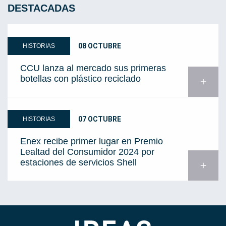
DESTACADAS
08 OCTUBRE
HISTORIAS
CCU lanza al mercado sus primeras
botellas con plástico reciclado
add
07 OCTUBRE
HISTORIAS
Enex recibe primer lugar en Premio
Lealtad del Consumidor 2024 por
estaciones de servicios Shell
add