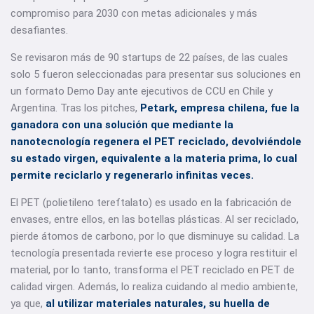
compromiso para 2030 con metas adicionales y más
desafiantes.
Se revisaron más de 90 startups de 22 países, de las cuales
solo 5 fueron seleccionadas para presentar sus soluciones en
un formato Demo Day ante ejecutivos de CCU en Chile y
Argentina. Tras los pitches,
Petark, empresa chilena, fue la
ganadora con una solución que mediante la
nanotecnología regenera el PET reciclado, devolviéndole
su estado virgen, equivalente a la materia prima, lo cual
permite reciclarlo y regenerarlo infinitas veces.
El PET (polietileno tereftalato) es usado en la fabricación de
envases, entre ellos, en las botellas plásticas. Al ser reciclado,
pierde átomos de carbono, por lo que disminuye su calidad. La
tecnología presentada revierte ese proceso y logra restituir el
material, por lo tanto, transforma el PET reciclado en PET de
calidad virgen. Además, lo realiza cuidando al medio ambiente,
ya que,
al utilizar materiales naturales, su huella de