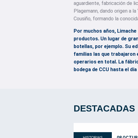
aguardiente, fabricación de l
Plagemann, dando origen a la 
Cousiño, formando la conocid
Por muchos años, Limache f
productos. Un lugar de gra
botellas, por ejemplo. Su e
familias las que trabajaron 
operarios en total. La fábr
bodega de CCU hasta el día 
DESTACADAS
08 OCTUB
HISTORIAS