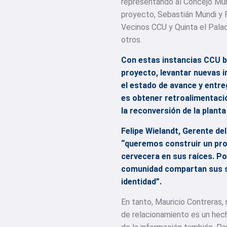
representando al Concejo Muni
proyecto, Sebastián Mundi y 
Vecinos CCU y Quinta el Palac
otros.
C
on
estas instancias CCU b
proyecto, levantar nuevas i
el estado de avance y entre
es obtener retroalimentació
la reconversión de la planta
Felipe Wielandt, Gerente d
“queremos construir un pro
cervecera en sus raíces. P
comunidad compartan sus sueñ
identidad”.
En tanto, Mauricio Contreras
de relacionamiento es un hec