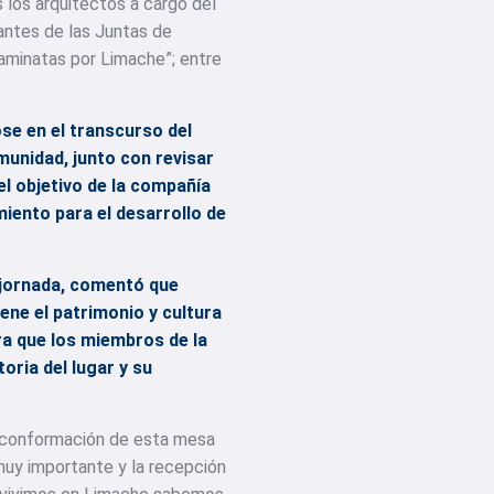
 los arquitectos a cargo del
antes de las Juntas de
Caminatas por Limache”; entre
se en el transcurso del
munidad, junto con revisar
el objetivo de la compañía
iento para el desarrollo de
 jornada, comentó que
ne el patrimonio y cultura
ra que los miembros de la
oria del lugar y su
a conformación de esta mesa
muy importante y la recepción