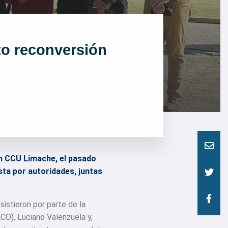
to reconversión
ón CCU Limache, el pasado
ta por autoridades, juntas
sistieron por parte de la
CO), Luciano Valenzuela y,