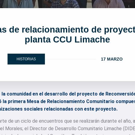
as de relacionamiento de proyec
planta CCU Limache
17 MARZO
HISTORIAS
e la comunidad en el desarrollo del proyecto de Reconversi
zó la primera Mesa de Relacionamiento Comunitario compues
anizaciones sociales relacionadas con este proyecto.
arte de un ciclo de encuentros que se realizarán durante el año, a
iel Morales; el Director de Desarrollo Comunitario Limache (DIDE