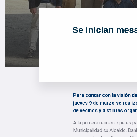
Se inician mes
Para contar con la visión d
jueves 9 de marzo se reali
de vecinos y distintas org
A la primera reunión, que es p
Municipalidad su Alcalde, Dan