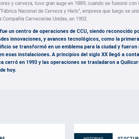
icores y cerveza, tuvo gran auge en 1889, cuando se fusionó con 
“Fábrica Nacional de Cerveza y Hielo”, empresa que luego se uni
a Compañía Cervecerías Unidas, en 1902.
ue un centro de operaciones de CCU, siendo reconocido por
ndes innovaciones, y avances tecnológicos, como la primera
dificio se transformó en un emblema para la ciudad y fuero
en esas instalaciones. A principios del siglo XX llegó a cont
ica cerró en 1993 y las operaciones se trasladaron a Quilic
de hoy.
RE
07 OCTUB
HISTORIAS