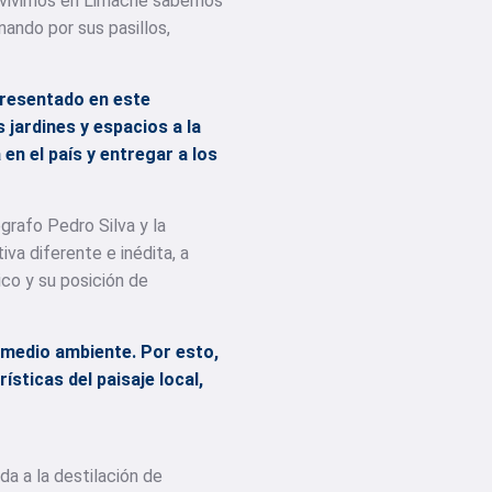
e vivimos en Limache sabemos
nando por sus pasillos,
presentado en este
jardines y espacios a la
en el país y entregar a los
grafo Pedro Silva y la
va diferente e inédita, a
ico y su posición de
l medio ambiente. Por esto,
ísticas del paisaje local,
da a la destilación de