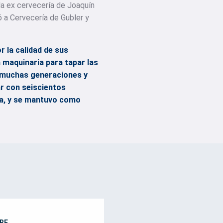
la ex cervecería de Joaquín
ó a Cervecería de Gubler y
 la calidad de sus
 maquinaria para tapar las
n muchas generaciones y
ar con seiscientos
ura, y se mantuvo como
RE