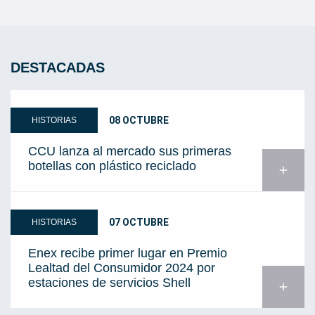
DESTACADAS
08 OCTUBRE
HISTORIAS
CCU lanza al mercado sus primeras
botellas con plástico reciclado
add
07 OCTUBRE
HISTORIAS
Enex recibe primer lugar en Premio
Lealtad del Consumidor 2024 por
estaciones de servicios Shell
add