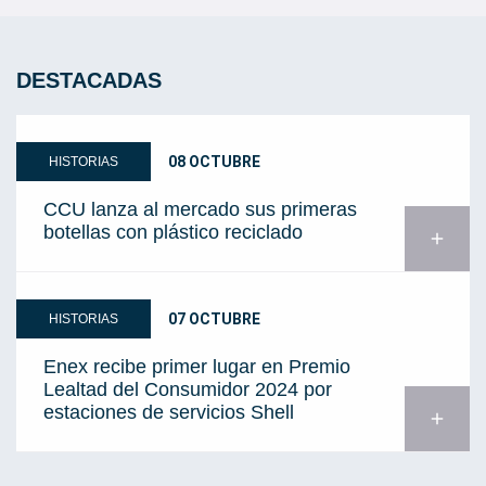
DESTACADAS
08 OCTUBRE
HISTORIAS
CCU lanza al mercado sus primeras
botellas con plástico reciclado
add
07 OCTUBRE
HISTORIAS
Enex recibe primer lugar en Premio
Lealtad del Consumidor 2024 por
estaciones de servicios Shell
add