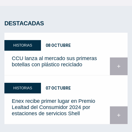
DESTACADAS
08 OCTUBRE
HISTORIAS
CCU lanza al mercado sus primeras
botellas con plástico reciclado
add
07 OCTUBRE
HISTORIAS
Enex recibe primer lugar en Premio
Lealtad del Consumidor 2024 por
estaciones de servicios Shell
add