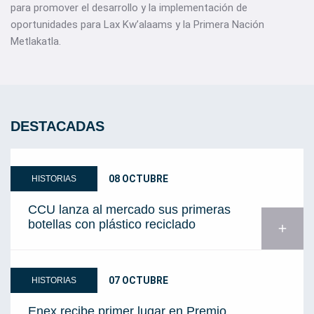
para promover el desarrollo y la implementación de
oportunidades para Lax Kw’alaams y la Primera Nación
Metlakatla.
DESTACADAS
08 OCTUBRE
HISTORIAS
CCU lanza al mercado sus primeras
botellas con plástico reciclado
add
07 OCTUBRE
HISTORIAS
Enex recibe primer lugar en Premio