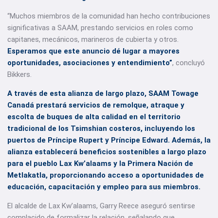
“Muchos miembros de la comunidad han hecho contribuciones
significativas a SAAM, prestando servicios en roles como
capitanes, mecánicos, marineros de cubierta y otros.
Esperamos que este anuncio dé lugar a mayores
oportunidades, asociaciones y entendimiento”
, concluyó
Bikkers.
A través de esta alianza de largo plazo, SAAM Towage
Canadá prestará servicios de remolque, atraque y
escolta de buques de alta calidad en el territorio
tradicional de los Tsimshian costeros, incluyendo los
puertos de Príncipe Rupert y Príncipe Edward. Además, la
alianza establecerá beneficios sostenibles a largo plazo
para el pueblo Lax Kw’alaams y la Primera Nación de
Metlakatla, proporcionando acceso a oportunidades de
educación, capacitación y empleo para sus miembros.
El alcalde de Lax Kw’alaams, Garry Reece aseguró sentirse
complacido de formalizar la relación, señalando que