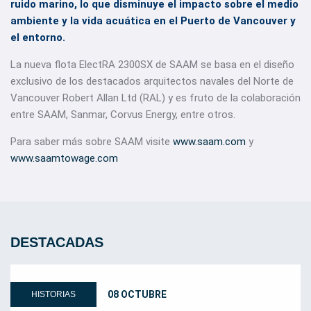
ruido marino, lo que disminuye el impacto sobre el medio
ambiente y la vida acuática en el Puerto de Vancouver y
el entorno.
La nueva flota ElectRA 2300SX de SAAM se basa en el diseño
exclusivo de los destacados arquitectos navales del Norte de
Vancouver Robert Allan Ltd (RAL) y es fruto de la colaboración
entre SAAM, Sanmar, Corvus Energy, entre otros.
Para saber más sobre SAAM visite
www.saam.com
y
www.saamtowage.com
DESTACADAS
08 OCTUBRE
HISTORIAS