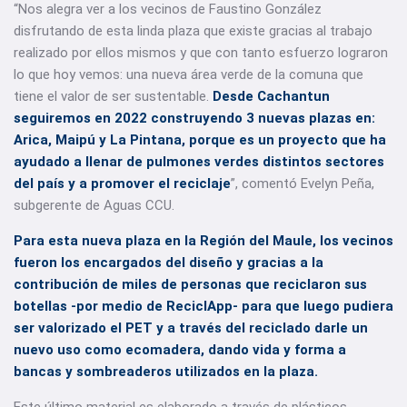
“Nos alegra ver a los vecinos de Faustino González
disfrutando de esta linda plaza que existe gracias al trabajo
realizado por ellos mismos y que con tanto esfuerzo lograron
lo que hoy vemos: una nueva área verde de la comuna que
tiene el valor de ser sustentable.
Desde Cachantun
seguiremos en 2022 construyendo 3 nuevas plazas en:
Arica, Maipú y La Pintana, porque es un proyecto que ha
ayudado a llenar de pulmones verdes distintos sectores
del país y a promover el reciclaje
”, comentó Evelyn Peña,
subgerente de Aguas CCU.
Para esta nueva plaza en la Región del Maule, los vecinos
fueron los encargados del diseño y gracias a la
contribución de miles de personas que reciclaron sus
botellas -por medio de ReciclApp- para que luego pudiera
ser valorizado el PET y a través del reciclado darle un
nuevo uso como ecomadera, dando vida y forma a
bancas y sombreaderos utilizados en la plaza.