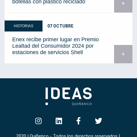
botellas con plástico reciclado
add
07 OCTUBRE
HISTORIAS
Enex recibe primer lugar en Premio
Lealtad del Consumidor 2024 por
estaciones de servicios Shell
add
2020 | Quiñenco - Todos los derechos reservados |