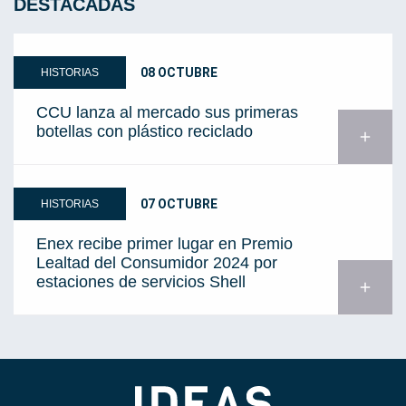
DESTACADAS
08 OCTUBRE
HISTORIAS
CCU lanza al mercado sus primeras
botellas con plástico reciclado
add
07 OCTUBRE
HISTORIAS
Enex recibe primer lugar en Premio
Lealtad del Consumidor 2024 por
estaciones de servicios Shell
add