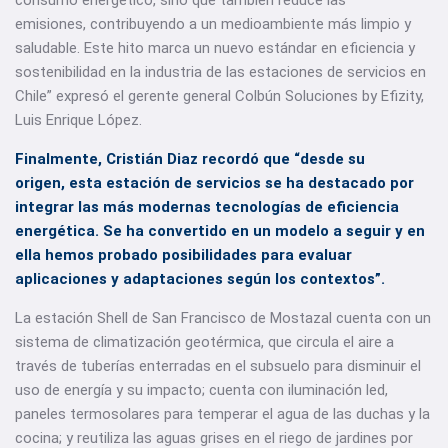
consumo energético, sino que también reduce las
emisiones, contribuyendo a un medioambiente más limpio y
saludable. Este hito marca un nuevo estándar en eficiencia y
sostenibilidad en la industria de las estaciones de servicios en
Chile” expresó el gerente general Colbún Soluciones by Efizity,
Luis Enrique López.
Finalmente, Cristián Diaz recordó que “desde su
origen, esta estación de servicios se ha destacado por
integrar las más modernas tecnologías de eficiencia
energética. Se ha convertido en un modelo a seguir y en
ella hemos probado posibilidades para evaluar
aplicaciones y adaptaciones según los contextos”.
La estación Shell de San Francisco de Mostazal cuenta con un
sistema de climatización geotérmica, que circula el aire a
través de tuberías enterradas en el subsuelo para disminuir el
uso de energía y su impacto; cuenta con iluminación led,
paneles termosolares para temperar el agua de las duchas y la
cocina; y reutiliza las aguas grises en el riego de jardines por