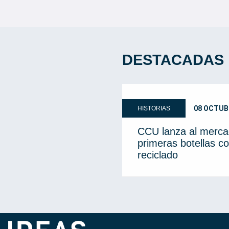
DESTACADAS
08 OCTUB
HISTORIAS
CCU lanza al merca
primeras botellas co
reciclado