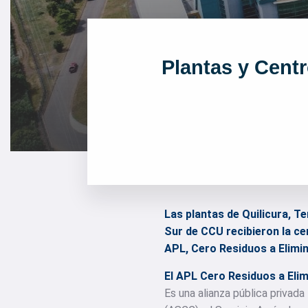
Plantas y Cent
Las plantas de Quilicura, T
Sur de CCU recibieron la ce
APL, Cero Residuos a Elimin
El APL Cero Residuos a Elim
Es una alianza pública privad