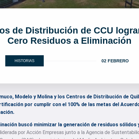
ros de Distribución de CCU logr
Cero Residuos a Eliminación
02 FEBRERO
HISTORIAS
emuco, Modelo y Molina y los Centros de Distribución de Qu
rtificación por cumplir con el 100% de las metas del Acuerd
ación.
inación buscó minimizar la generación de residuos sólidos 
a liderada por Acción Empresas junto a la Agencia de Sustentabil