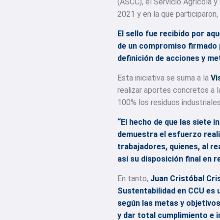
(ASCC), el Servicio Agrícola 
2021 y en la que participaron,
El sello fue recibido por aq
de un compromiso firmado po
definición de acciones y m
Esta iniciativa se suma a la
Vi
realizar aportes concretos a l
100% los residuos industriales
“El hecho de que las siete 
demuestra el esfuerzo real
trabajadores, quienes, al re
así su disposición final en
En tanto,
Juan Cristóbal Cr
Sustentabilidad en CCU es u
según las metas y objetivos
y dar total cumplimiento e i