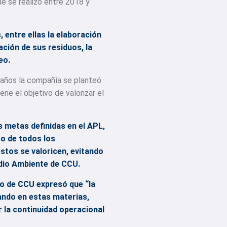
ue se realizó entre 2018 y
 entre ellas la elaboración
ación de sus residuos, la
eo.
 años la compañía se planteó
ne el objetivo de valorizar el
s metas definidas en el APL,
o de todos los
estos se valoricen, evitando
edio Ambiente de CCU.
o de CCU expresó que “la
zando en estas materias,
 la continuidad operacional