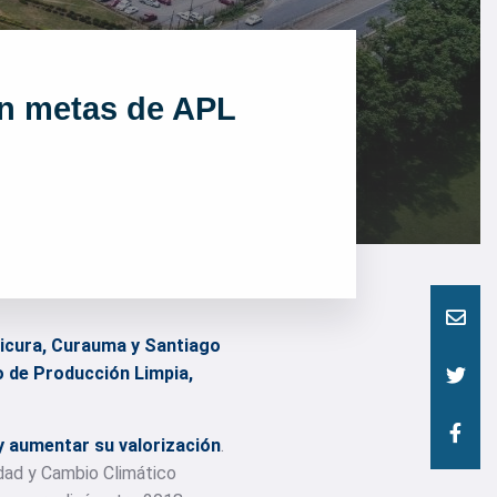
an metas de APL
ilicura, Curauma y Santiago
o de Producción Limpia,
y aumentar su valorización
.
idad y Cambio Climático