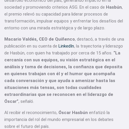
desarrollo económico del país, generando impacto en la
sociedad y promoviendo criterios ASG. En el caso de
Hasbún
,
el premio relevó su capacidad para liderar procesos de
transformación, impulsar equipos y enfrentar los desafíos del
entorno con una mirada estratégica y de largo plazo.
Macario Valdés, CEO de Quiñenco
, destacó, a través de una
publicación en su cuenta de
LinkedIn
, la trayectoria y liderazgo
de Hasbún, con quien ha trabajado por cerca de 15 años.
“La
cercanía con sus equipos, su visión estratégica en el
análisis y toma de decisiones, la confianza que deposita
en quienes trabajan con él y el humor que acompaña
cada conversación y que ayuda a amenizar hasta las
situaciones más tensas, son todas cualidades
extraordinarias que se reconocen en el liderazgo de
Óscar”
, señaló.
Al recibir el reconocimiento,
Óscar Hasbún
enfatizó la
importancia del rol del mundo empresarial en los debates
sobre el futuro del país.