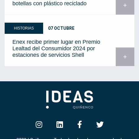
botellas con plástico reciclado
add
07 OCTUBRE
HISTORIAS
Enex recibe primer lugar en Premio
Lealtad del Consumidor 2024 por
estaciones de servicios Shell
add