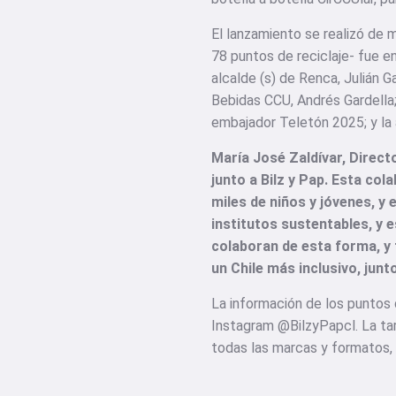
El lanzamiento se realizó de 
78 puntos de reciclaje- fue e
alcalde (s) de Renca, Julián G
Bebidas CCU, Andrés Gardella;
embajador Teletón 2025; y la a
María José Zaldívar, Direc
junto a Bilz y Pap. Esta co
miles de niños y jóvenes, y
institutos sustentables, y
colaboran de esta forma, y
un Chile más inclusivo, jun
La información de los puntos 
Instagram @BilzyPapcl. La tar
todas las marcas y formatos, s