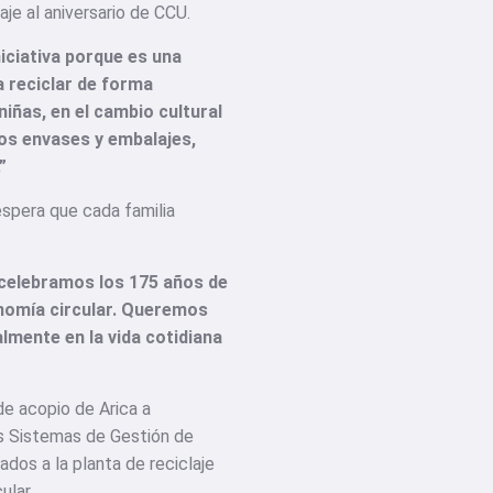
je al aniversario de CCU.
iciativa porque es una
a reciclar de forma
niñas, en el cambio cultural
los envases y embalajes,
”
espera que cada familia
 celebramos los 175 años de
nomía circular. Queremos
almente en la vida cotidiana
de acopio de Arica a
os Sistemas de Gestión de
dos a la planta de reciclaje
ular.