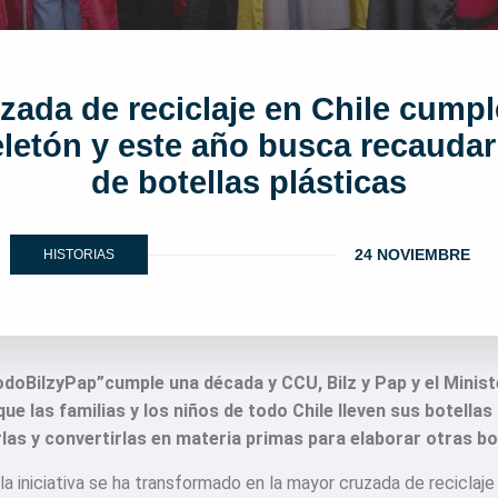
zada de reciclaje en Chile cump
letón y este año busca recaudar
de botellas plásticas
24 NOVIEMBRE
HISTORIAS
odoBilzyPap”cumple una década y CCU, Bilz y Pap y el Minis
e las familias y los niños de todo Chile lleven sus botellas
arlas y convertirlas en materia primas para elaborar otras bo
la iniciativa se ha transformado en la mayor cruzada de reciclaj