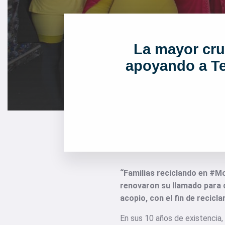
La mayor cru
apoyando a Te
“Familias reciclando en #M
renovaron su llamado para qu
acopio, con el fin de recicl
En sus 10 años de existencia, 