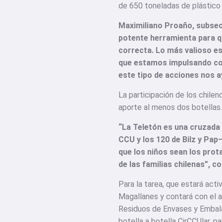
de 650 toneladas de plástico 
Maximiliano Proaño, subsec
potente herramienta para qu
correcta. Lo más valioso es
que estamos impulsando como
este tipo de acciones nos a
La participación de los chile
aporte al menos dos botellas.
“La Teletón es una cruzada
CCU y los 120 de Bilz y Pa
que los niños sean los prot
de las familias chilenas”, 
Para la tarea, que estará acti
Magallanes y contará con el 
Residuos de Envases y Embalaj
botella a botella CirCCUlar, p