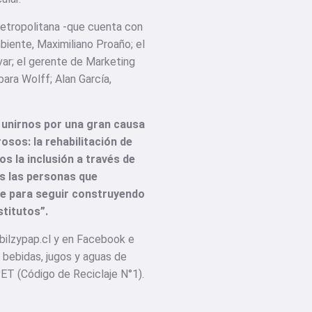
Metropolitana -que cuenta con
biente, Maximiliano Proaño; el
ívar; el gerente de Marketing
ara Wolff; Alan García,
 unirnos por una gran causa
osos: la rehabilitación de
s la inclusión a través de
s las personas que
te para seguir construyendo
stitutos”.
.bilzypap.cl y en Facebook e
 bebidas, jugos y aguas de
PET (Código de Reciclaje N°1).