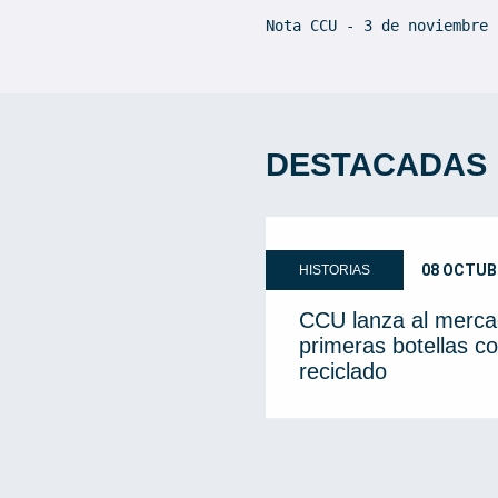
Nota CCU - 3 de noviembre 
DESTACADAS
08 OCTUB
HISTORIAS
CCU lanza al merca
primeras botellas co
reciclado