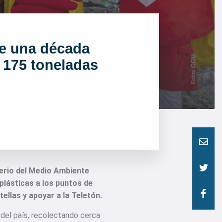
le una década
 175 toneladas
terio del Medio Ambiente
 plásticas a los puntos de
tellas y apoyar a la Teletón.
e del país, recolectando cerca