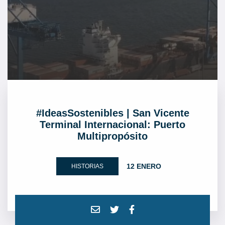
#IdeasSostenibles | San Vicente
Terminal Internacional: Puerto
Multipropósito
12 ENERO
HISTORIAS