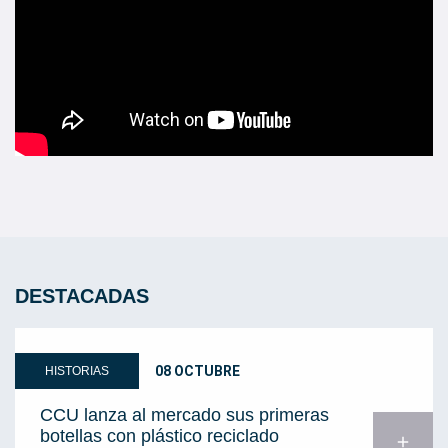
DESTACADAS
08 OCTUBRE
HISTORIAS
CCU lanza al mercado sus primeras
botellas con plástico reciclado
add