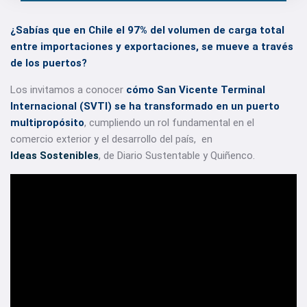
¿Sabías que en Chile el 97% del volumen de carga total
entre importaciones y exportaciones, se mueve a través
de los puertos?
Los invitamos a conocer
cómo
San Vicente Terminal
Internacional (SVTI)
se ha transformado en un puerto
multipropósito
, cumpliendo un rol fundamental en el
comercio exterior y el desarrollo del país, en
Ideas Sostenibles
, de Diario Sustentable y Quiñenco.