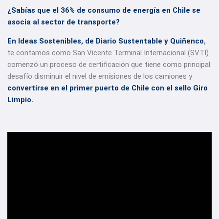
¿Sabías que el 36% de consumo de energía en Chile se
asocia al sector de transporte?
En
Ideas Sostenibles
, de Diario Sustentable y Quiñenco
,
te contamos como San Vicente Terminal Internacional (SVTI)
comenzó un proceso de certificación que tiene como principal
desafío disminuir el nivel de emisiones de los camiones y
convertirse en el primer puerto de Chile con el sello Giro
Limpio.