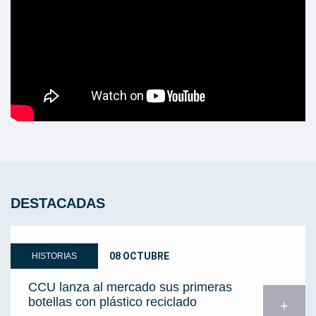
DESTACADAS
08 OCTUBRE
HISTORIAS
CCU lanza al mercado sus primeras
botellas con plástico reciclado
add