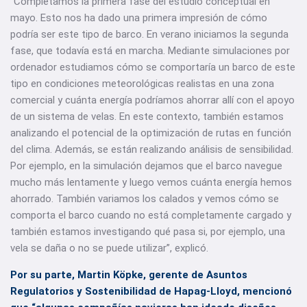
“Completamos la primera fase del estudio conceptual en
mayo. Esto nos ha dado una primera impresión de cómo
podría ser este tipo de barco. En verano iniciamos la segunda
fase, que todavía está en marcha. Mediante simulaciones por
ordenador estudiamos cómo se comportaría un barco de este
tipo en condiciones meteorológicas realistas en una zona
comercial y cuánta energía podríamos ahorrar allí con el apoyo
de un sistema de velas. En este contexto, también estamos
analizando el potencial de la optimización de rutas en función
del clima. Además, se están realizando análisis de sensibilidad.
Por ejemplo, en la simulación dejamos que el barco navegue
mucho más lentamente y luego vemos cuánta energía hemos
ahorrado. También variamos los calados y vemos cómo se
comporta el barco cuando no está completamente cargado y
también estamos investigando qué pasa si, por ejemplo, una
vela se daña o no se puede utilizar”, explicó.
Por su parte, Martin Köpke, gerente de Asuntos
Regulatorios y Sostenibilidad de Hapag-Lloyd, mencionó