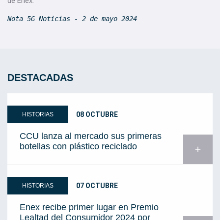
de Enex.
Nota 5G Noticias - 2 de mayo 2024
DESTACADAS
08 OCTUBRE
HISTORIAS
CCU lanza al mercado sus primeras
botellas con plástico reciclado
add
07 OCTUBRE
HISTORIAS
Enex recibe primer lugar en Premio
Lealtad del Consumidor 2024 por