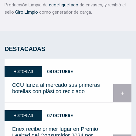
Producción Limpia de
ecoetiquetado
de envases; y recibió el
sello
Giro Limpio
como generador de carga.
DESTACADAS
08 OCTUBRE
HISTORIAS
CCU lanza al mercado sus primeras
botellas con plástico reciclado
add
07 OCTUBRE
HISTORIAS
Enex recibe primer lugar en Premio
Lealtad del Consumidor 2024 por