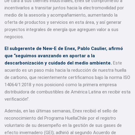
De cara a sus clientes industriales, Enex se comprometió a
incentivarlos a transitar juntos hacia la electromovilidad por
medio de la asesoría y acompañamiento, aumentando la
oferta de productos y servicios en esta área, y así generar
proyectos integrales de energía que agreguen valor a sus
negocios.
El subgerente de New-E de Enex, Pablo Caulier, afirmó
que “seguimos avanzando en aportar a la
descarbonización y cuidado del medio ambiente.
Este
acuerdo es un paso más hacia la reducción de nuestra huella
de carbono, que recientemente certificamos bajo la norma ISO
14064/1:2018 y nos posicionó como la primera empresa
distribuidora de combustibles de América Latina en recibir esta
verificación”.
Además, en las últimas semanas, Enex recibió el sello de
reconocimiento del Programa HuellaChile por el registro
voluntario de su desempeño en la gestión de sus gases de
efecto invernadero (GEI); adhirió al segundo Acuerdo de